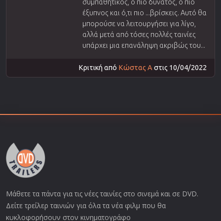
συμπαθητικός, ο πιο δυνατός, ο πιο
έξυπνος και ό,τι πιο ...βρίσκεις. Αυτό θα
μπορούσε να λειτουργήσει για λίγο,
αλλά μετά από τόσες πολλές ταινίες
υπάρχει μια επανάληψη ακριβώς του...
Κριτική από
Κώστας Α
στις 10/04/2022
Μάθετε τα πάντα για τις νέες ταινίες στο σινεμά και σε DVD.
Δείτε τρείλερ ταινιών για όλα τα νέα φιλμ που θα
κυκλοφορήσουν στον κινηματογράφο