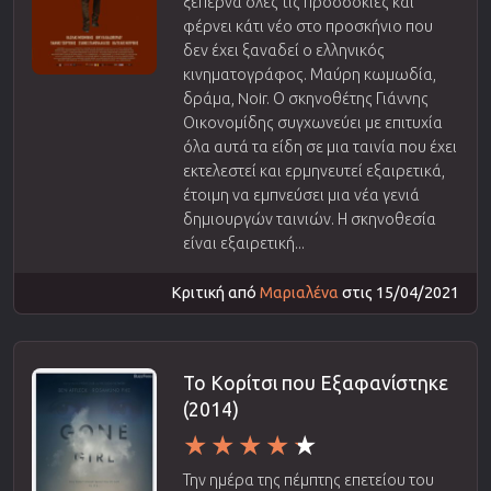
ξεπερνά όλες τις προσδοκίες και
φέρνει κάτι νέο στο προσκήνιο που
δεν έχει ξαναδεί ο ελληνικός
κινηματογράφος. Μαύρη κωμωδία,
δράμα, Noir. Ο σκηνοθέτης Γιάννης
Οικονομίδης συγχωνεύει με επιτυχία
όλα αυτά τα είδη σε μια ταινία που έχει
εκτελεστεί και ερμηνευτεί εξαιρετικά,
έτοιμη να εμπνεύσει μια νέα γενιά
δημιουργών ταινιών. Η σκηνοθεσία
είναι εξαιρετική...
Κριτική από
Μαριαλένα
στις 15/04/2021
Το Κορίτσι που Εξαφανίστηκε
(2014)
Την ημέρα της πέμπτης επετείου του