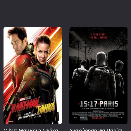
Ο Άντ Μαν και η Σφήκα
Αναχώρηση για Παρίσι