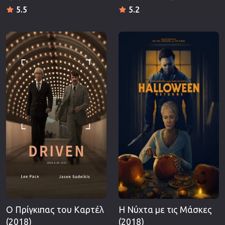
5.5
5.2
Ο Πρίγκιπας του Καρτέλ
Η Νύχτα με τις Μάσκες
(2018)
(2018)