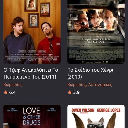
Ο Τζεφ Ανακαλύπτει Το
Το Σχέδιο του Χένρι
Πεπρωμένο Του (2011)
(2010)
Κωμωδίες
Κωμωδίες
Αστυνομικές
6.4
5.9