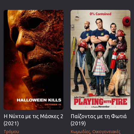
Η Νύχτα με τις Μάσκες 2
Παίζοντας με τη Φωτιά
(2021)
(2019)
Τρόμου
Κωμωδίες
Οικογενειακές