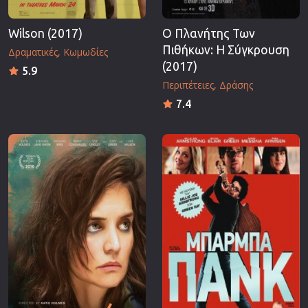
Wilson (2017)
Ο Πλανήτης Των
Πιθήκων: Η Σύγκρουση
Δραματικές
Κωμωδίες
(2017)
5.9
Περιπέτειες
Δράσης
7.4