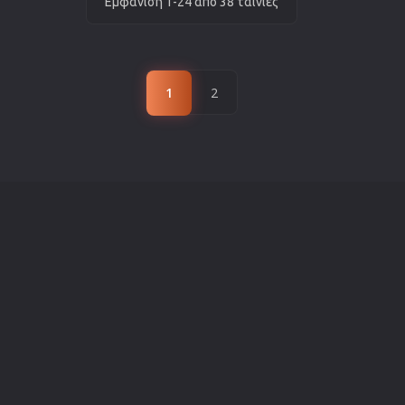
Εμφάνιση 1-24 από 38 ταινίες
1
2