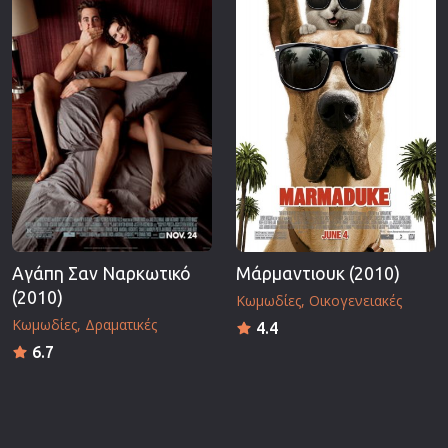
Αγάπη Σαν Ναρκωτικό
Μάρμαντιουκ (2010)
(2010)
Κωμωδίες
Οικογενειακές
Κωμωδίες
Δραματικές
4.4
6.7