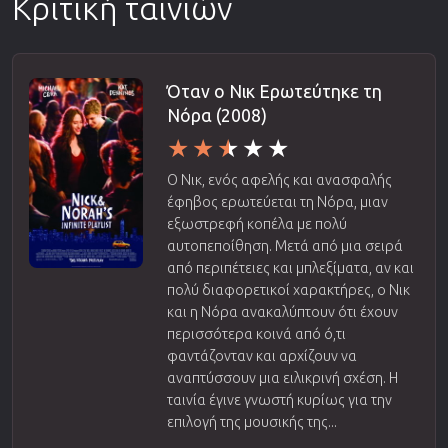
Κριτική ταινιών
Όταν ο Νικ Ερωτεύτηκε τη
Νόρα (2008)
Ο Νικ, ενός αφελής και ανασφαλής
έφηβος ερωτεύεται τη Νόρα, μιαν
εξωστρεφή κοπέλα με πολύ
αυτοπεποίθηση. Μετά από μια σειρά
από περιπέτειες και μπλεξίματα, αν και
πολύ διαφορετικοί χαρακτήρες, ο Νικ
και η Νόρα ανακαλύπτουν ότι έχουν
περισσότερα κοινά από ό,τι
φαντάζονταν και αρχίζουν να
αναπτύσσουν μια ειλικρινή σχέση. Η
ταινία έγινε γνωστή κυρίως για την
επιλογή της μουσικής της...