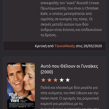
επικεφαλής τον "κακό" Russell Crowe.
Πρωταγωνιστής του είναι ο Christian
Bale, ο οποίος μετατρέπεται από
αγρότης σε κυνηγός της τύχης. Οι
σκηνές μεταξύ αυτών των δύο
ανδρών είναι έντονες και επιδεικνύουν
τη δράση...
Κριτική από
ΤαινιοΜανής
στις 20/05/2020
Αυτό που Θέλουν οι Γυναίκες
(2000)
Παλιά και κλασική με δύο μεγάλα για
τότε ονόματα, τον Mel Gibson και την
Helen Hunt. Ο ορισμός της ρομαντική
κομεντί για μεγάλους με τις