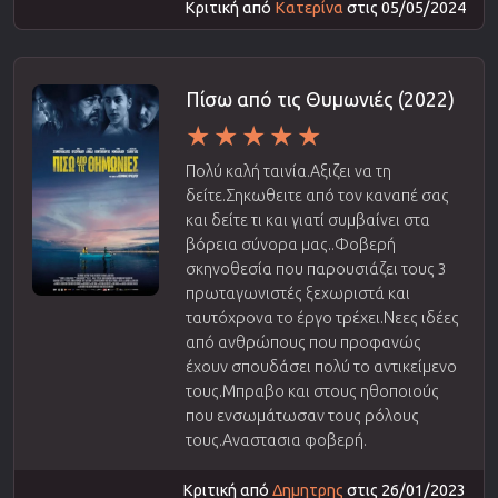
Κριτική από
Κατερίνα
στις 05/05/2024
Πίσω από τις Θυμωνιές (2022)
Πολύ καλή ταινία.Αξιζει να τη
δείτε.Σηκωθειτε από τον καναπέ σας
και δείτε τι και γιατί συμβαίνει στα
βόρεια σύνορα μας..Φοβερή
σκηνοθεσία που παρουσιάζει τους 3
πρωταγωνιστές ξεχωριστά και
ταυτόχρονα το έργο τρέχει.Νεες ιδέες
από ανθρώπους που προφανώς
έχουν σπουδάσει πολύ το αντικείμενο
τους.Μπραβο και στους ηθοποιούς
που ενσωμάτωσαν τους ρόλους
τους.Αναστασια φοβερή.
Κριτική από
Δημητρης
στις 26/01/2023