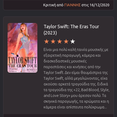
Κριτική από
ΓΙΑΝΝΗΣ
στις 16/12/2020
Taylor Swift: The Eras Tour
(2023)
Είναι μια πολύ καλή ταινία μουσικής με
εξαιρετική παραγωγή, κάμερα και
διασκεδαστικές μουσικές
παραστάσεις και κινήσεις από την
Taylor Swift. Δεν είμαι θαυμάστρια της
Taylor Swift, αλλά μεγαλώνοντας, είχα
ακούσει αρκετά τραγούδια της. Ειδικά
τα τραγούδια της «22, Bad Blood, Style,
and Love Story» μου άρεσαν πολύ. Τα
σκηνικά παραγωγής, τα χρώματα και η
κάμερα είναι απίστευτα πολύχρωμα...