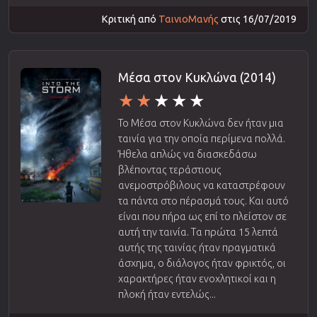
Κριτική από
ΤαινιοΜανής
στις 16/07/2019
Μέσα στον Κυκλώνα (2014)
Το Μέσα στον Κυκλώνα δεν ήταν μια
ταινία για την οποία περίμενα πολλά.
Ήθελα απλώς να διασκεδάσω
βλέποντας τεράστιους
ανεμοστρόβιλους να καταστρέφουν
τα πάντα στο πέρασμά τους. Και αυτό
είναι που πήρα ως επί το πλείστον σε
αυτή την ταινία. Τα πρώτα 15 λεπτά
αυτής της ταινίας ήταν πραγματικά
άσχημα, ο διάλογος ήταν φρικτός, οι
χαρακτήρες ήταν ενοχλητικοί και η
πλοκή ήταν εντελώς...