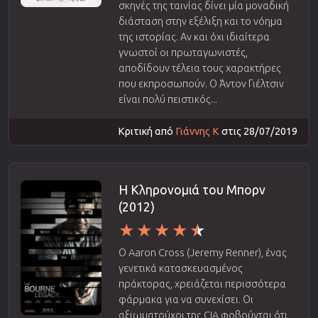
σκηνές της ταινίας δίνει μία μοναδική
διάσταση στην εξέλιξη και το νόημα
της ιστορίας. Αν και όχι ιδιαίτερα
γνωστοί οι πρωταγωνιστές,
αποδίδουν τέλεια τους χαρακτήρες
που εκπροσωπούν. Ο Άντον Γιέλτσιν
είναι πολύ πειστικός...
Κριτική από
Γιάννης Κ
στις 28/07/2019
Η Κληρονομιά του Μπορν
(2012)
Ο Aaron Cross (Jeremy Renner), ένας
γενετικά κατασκευασμένος
πράκτορας, χρειάζεται περισσότερα
φάρμακα για να συνεχίσει. Οι
αξιωματούχοι της CIA φοβούνται ότι