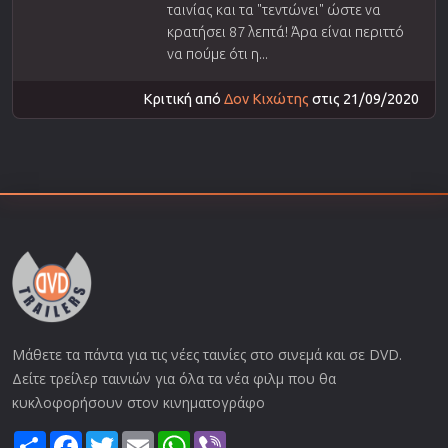
ταινίας και τα "τεντώνει" ώστε να
κρατήσει 87 λεπτά! Άρα είναι περιττό
να πούμε ότι η...
Κριτική από
Δον Κιχώτης
στις 21/09/2020
Μάθετε τα πάντα για τις νέες ταινίες στο σινεμά και σε DVD.
Δείτε τρείλερ ταινιών για όλα τα νέα φιλμ που θα
κυκλοφορήσουν στον κινηματογράφο
Share
Facebook
Twitter
Email
WhatsApp
Viber