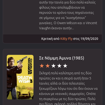
αυτήν την ταινία για δύο πολύ καλούς
φίλους που απολαμβάνουν να
περνούν το χρόνο τους πηγαίνοντας
σε γάμους για να "κυνηγήσουν"
γυναίκες. Ο Owen Wilson και ο Vincent
Vaughn έκαναν αυτήν...
Κριτική από
Kitty Fly
στις 19/09/2020
Σε Νόμιμη Άμυνα (1985)
Σκληρή πολύ καλύτερη από τις δύο
πρώτες αν και η σειρά αυτή ήταν 5
ταινίες αλλά οι δύο τελευταίες
ξεχωρίζουν λόγω του ότι δεν έχουν να
κάνουν με νεανικές συμμορίες. Οπότε
τη συγκρίνω με τις δύο πρώτες. Πολύ
πιο βίαιη, σκληρή, πολλοί θάνατοι και