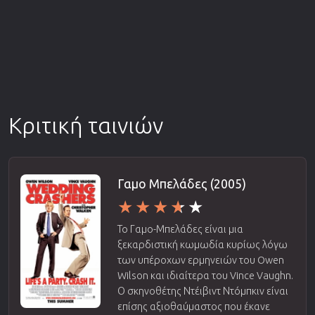
Κριτική ταινιών
Γαμο Μπελάδες (2005)
Το Γαμο-Μπελάδες είναι μια
ξεκαρδιστική κωμωδία κυρίως λόγω
των υπέροχων ερμηνειών του Owen
Wilson και ιδιαίτερα του Vince Vaughn.
Ο σκηνοθέτης Ντέιβιντ Ντόμπκιν είναι
επίσης αξιοθαύμαστος που έκανε