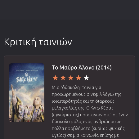
Κριτική ταινιών
Το Μαύρο Άλογο (2014)
Μια "δύσκολη" ταινία για
προχωρημένους σινεφίλ λόγω της
ιδιαιτερότητάς και τη διαρκούς
μελαγχολίας της. Ο Κλιφ Κέρτις
(αγνώριστος) πρωταγωνιστεί σε έναν
δύσκολο ρόλο, ενός ανθρώπου με
πολλά προβλήματα (κυρίως ψυχικής
υγείας) σε μια κοινωνία επίσης με