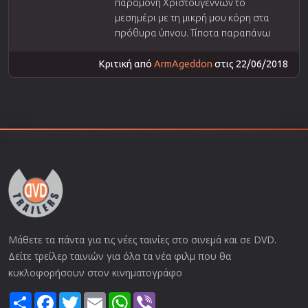
παραμονή Χριστουγέννων το
μεσημέρι με τη μικρή μου κόρη στα
πρόθυρα ύπνου. Τίποτα παραπάνω
Κριτική από
ArmAgeddon
στις 22/06/2018
Μάθετε τα πάντα για τις νέες ταινίες στο σινεμά και σε DVD.
Δείτε τρείλερ ταινιών για όλα τα νέα φιλμ που θα
κυκλοφορήσουν στον κινηματογράφο
Share
Facebook
Twitter
Email
WhatsApp
Viber