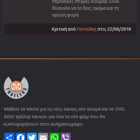
παροδικές στιγμές χιούμορ. Είναι
δύσκολο να το δεις, ακόμα και τη
πρώτη φορά
Κριτική από
Γατούλης
στις 22/06/2018
Μάθετε τα πάντα για τις νέες ταινίες στο σινεμά και σε DVD.
Δείτε τρείλερ ταινιών για όλα τα νέα φιλμ που θα
κυκλοφορήσουν στον κινηματογράφο
Share
Facebook
Twitter
Email
WhatsApp
Viber