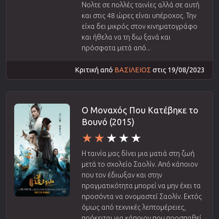
Νολτε σε πολλές ταινίες αλλά σε αυτή
και στις 48 ώρες είναι υπέροχος. Την
είχα δει μικρός στον κινηματογράφο
και ήθελα να τη δω ξανά και
πρόσφατα μετά από...
Κριτική από
ΒΑΣΙΛΕΙΟΣ
στις 19/08/2023
Ο Μοναχός Που Κατέβηκε το
Βουνό (2015)
Η ταινία μας δίνει μια ματιά στη ζωή
μετά το σχολείο Σαολίν. Από κάποιον
που τον έδιωξαν και στην
πραγματικότητα μπορεί να μην έχει τα
προσόντα να ονομαστεί Σαολίν. Εκτός
όμως από τεχνικές λεπτομέρειες,
πρόκειται για κάποιον που προσπαθεί