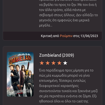
να βγάλει τα προς το ζην. Με τον ένα ή
τον άλλο τρόπο, αλλά πάντα με
σεβασμό στους άλλους. Δεν αλλάζει το
γεγονός ότι εμφανώς έχει μερικά
μεγάλα...
Κριτική από
Ρούμπιν
στις 13/06/2023
Zombieland (2009)
Ένα παράδειγμα προς μίμηση για το
πώς μία κωμωδία μπορεί να γίνει
επιτυχημένη. Τέσσερις εντελώς
διαφορετικοί χαρακτήρες
συναντιούνται τυχαία και ξεκινάνε μαζί
σε μία περιπέτεια ενάντια σε ζόμπι. Εξι
ηθοποιοί όλοι κι όλοι το cast της