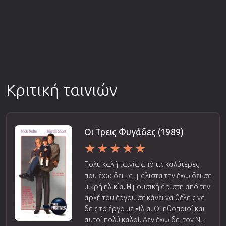
Κριτική ταινιών
Οι Τρεις Φυγάδες (1989)
Πολύ καλή ταινία από τις καλύτερες
που έχω δει και μάλιστα την έχω δει σε
μικρή ηλικία. Η μουσική άριστη από την
αρχή του έργου σε κάνει να θέλεις να
δεις το έργο με χίλια. Οι ηθοποιοί και
αυτοί πολύ καλοί. Δεν έχω δει τον Νικ