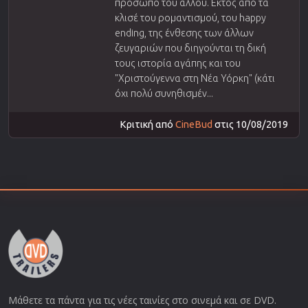
προσωπο του αλλου. Εκτός από τα
κλισέ του ρομαντισμού, του happy
ending, της ένθεσης των άλλων
ζευγαριών που διηγούνται τη δική
τους ιστορία αγάπης και του
"Χριστούγεννα στη Νέα Υόρκη" (κάτι
όχι πολύ συνηθισμέν...
Κριτική από
CineBud
στις 10/08/2019
Μάθετε τα πάντα για τις νέες ταινίες στο σινεμά και σε DVD.