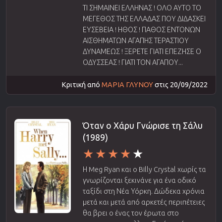
ΤΙ ΣΗΜΑΙΝΕΙ ΕΛΛΗΝΑΣ ! ΟΛΟ ΑΥΤΟ ΤΟ
ΜΕΓΕΘΟΣ ΤΗΣ ΕΛΛΑΔΑΣ ΠΟΥ ΔΙΔΑΣΚΕΙ
ΕΥΣΕΒΕΙΑ ! ΗΘΟΣ ! ΠΑΘΟΣ ΕΝΤΟΝΩΝ
ΑΙΣΘΗΜΑΤΩΝ ΑΓΑΠΗΣ ΤΕΡΑΣΤΙΟΥ
ΔΥΝΑΜΕΩΣ ! ΞΕΡΕΤΕ ΓΙΑΤΙ ΕΠΕΖΗΣΕ Ο
ΟΔΥΣΣΕΑΣ ! ΓΙΑΤΙ ΤΟΝ ΑΓΑΠΟΥ...
Κριτική από
ΜΑΡΙΑ ΓΛΥΝΟΥ
στις 20/09/2022
Όταν ο Χάρυ Γνώρισε τη Σάλυ
(1989)
Η Meg Ryan και ο Billy Crystal χωρίς τα
γνωρίζονται ξεκινάνε για ένα οδικό
ταξίδι στη Νέα Υόρκη. Δώδεκα χρόνια
μετά και μετά από αρκετές περιπέτειες
θα βρει ο ένας τον έρωτα στο