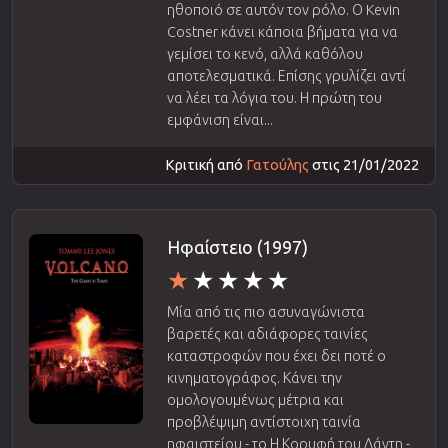
ηθοποιό σε αυτόν τον ρόλο. Ο Kevin
Costner κάνει κάποια βήματα για να
γεμίσει το κενό, αλλά καθόλου
αποτελεσματικά. Επίσης γρυλίζει αντί
να λέει τα λόγια του. Η πρώτη του
εμφάνιση είναι...
Κριτική από
Γατούλης
στις 21/01/2022
Ηφαίστειο (1997)
Μία από τις πιο ασυναγώνιστα
βαρετές και αδιάφορες ταινίες
καταστροφών που έχει δει ποτέ ο
κινηματογράφος. Κάνει την
ομολογουμένως μέτρια και
προβλέψιμη αντίστοιχη ταινία
ηφαιστείου - το Η Κορυφή του Δάντη -