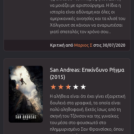
να μοιάζει με αριστούργημα. Η ίδια η
ιστορία είναι αδύναμη και όλες οι
αμερικανικές ανοησίες και τα κλισέ του
Χόλιγουντ σε κάνουν να αναρωτιέσαι
γιατί σπαταλάς τον χρόνο σου...
Κριτική από
Μαριος Σ
στις 30/07/2020
San Andreas: Επικίνδυνο Ρήγμα
(2015)
Η αλήθεια είναι ότι έχει γίνει εξαιρετική
δουλειά στα γραφικά, τα οποία είναι
πολύ αληθοφανή. Εκτός ίσως από τη
σκηνή του Τζόνσον και της γυναίκας
του μέσα στο φουσκωτό στο
πλημμυρισμένο Σαν Φρανσίσκο, όπου