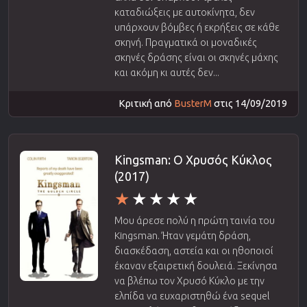
καταδιώξεις με αυτοκίνητα, δεν
υπάρχουν βόμβες ή εκρήξεις σε κάθε
σκηνή. Πραγματικά οι μοναδικές
σκηνές δράσης είναι οι σκηνές μάχης
και ακόμη κι αυτές δεν...
Κριτική από
BusterM
στις 14/09/2019
Kingsman: Ο Χρυσός Κύκλος
(2017)
Μου άρεσε πολύ η πρώτη ταινία του
Kingsman. Ήταν γεμάτη δράση,
διασκέδαση, αστεία και οι ηθοποιοί
έκαναν εξαιρετική δουλειά. Ξεκίνησα
να βλέπω τον Χρυσό Κύκλο με την
ελπίδα να ευχαριστηθώ ένα sequel