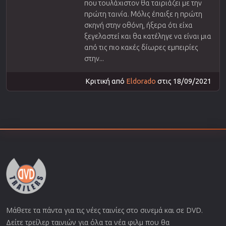
που τουλάχιστον θα ταιριάζει με την
πρώτη ταινία. Μόλις έπαιξε η πρώτη
σκηνή στην οθόνη, ήξερα ότι είχα
ξεγελαστεί και θα κατέληγε να είναι μια
από τις πιο κακές δίωρες εμπειρίες
στην...
Κριτική από
Eldorado
στις 18/09/2021
Μάθετε τα πάντα για τις νέες ταινίες στο σινεμά και σε DVD.
Δείτε τρείλερ ταινιών για όλα τα νέα φιλμ που θα