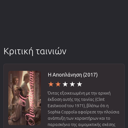
Κριτική ταινιών
Η Αποπλάνηση (2017)
Όντας εξοικειωμένη με την αρχική
έκδοση αυτής της ταινίας (Clint
Eastwood του 1971), βλέπω ότι η
Sophia Coppola αφαίρεσε την πλούσια
ανάπτυξη των χαρακτήρων και το
παρασκήνιο της αιμομικτικής σχέσης