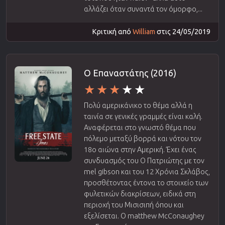
αλλάζει όταν συναντά τον όμορφο,...
Κριτική από
William
στις 24/05/2019
Ο Επαναστάτης (2016)
Πολύ αμερικάνικο το θέμα αλλά η
ταινία σε γενικές γραμμές είναι καλή.
Αναφέρεται στο γνωστό θέμα που
πόλεμο μεταξύ βορρά και νότου τον
18ο αιώνα στην Αμερική. Έχει ένας
συνδυασμός του Ο Πατριώτης με τον
mel gibson και του 12 Χρόνια Σκλάβος,
προσθέτοντας έντονα το στοιχείο των
φυλετικών διακρίσεων, ειδικά στη
περιοχή του Μισισιπή όπου και
εξελίσεται. Ο matthew McConaughey