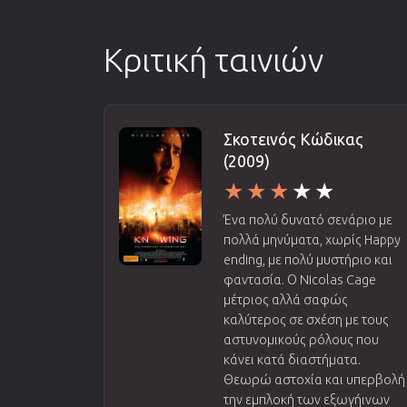
Κριτική ταινιών
Σκοτεινός Κώδικας
(2009)
Ένα πολύ δυνατό σενάριο με
πολλά μηνύματα, χωρίς Happy
ending, με πολύ μυστήριο και
φαντασία. Ο Nicolas Cage
μέτριος αλλά σαφώς
καλύτερος σε σχέση με τους
αστυνομικούς ρόλους που
κάνει κατά διαστήματα.
Θεωρώ αστοχία και υπερβολή
την εμπλοκή των εξωγήινων