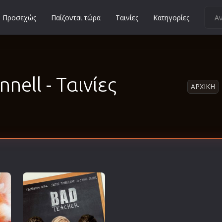
Προσεχώς
Παίζονται τώρα
Ταινίες
Κατηγορίες
Κοινωνικές
Κωμωδίες
Μικρού Μήκους
nell - Ταινίες
ΑΡΧΙΚΗ
Μιούζικαλ
Μουσική
Μυστηρίου
Νεανικές
Ντοκιμαντέρ
Οικογενειακές
Παιδικές
Περιπέτειες
Πολεμικές