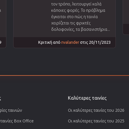
τον τρόπο, λειτουργεί καλά
ι
κάποιες φορές. Το πρόβλημα
έγκειται στο πώς η ταινία
χειρίζεται τις φρικτές
δολοφονίες, τα βασανιστήρια...
9
Κριτική από
nvalander
στις 20/11/2023
ς
Καλύτερες ταινίες
ίες ταινιών
Οι καλύτερες ταινίες του 2026
ταινίες Box Office
Οι καλύτερες ταινίες του 2025