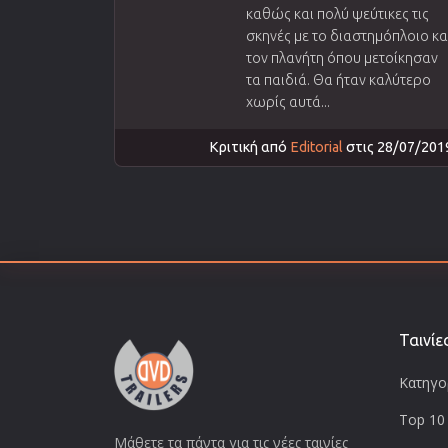
καθώς και πολύ ψεύτικες τις
σκηνές με το διαστημόπλοιο κα
τον πλανήτη όπου μετοίκησαν
τα παιδιά. Θα ήταν καλύτερο
χωρίς αυτά...
Κριτική από
Editorial
στις 28/07/201
Ταινίε
Κατηγορ
Top 10 
Μάθετε τα πάντα για τις νέες ταινίες