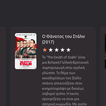
Ο Θάνατος του Στάλιν
(2017)
Το "The Death of Stalin" είναι
μια Βελγική-Γαλλική-Βρετανική
συμπαραγωγή στην αγγλική
γλώσσα. Το θέμα των
εκκαθαρίσεων του Στάλιν
σπάνια απεικονίζεται στον
κινηματογράφο με δικαίως
σοβαρό τρόπο. Η ταινία
προορίζεται να είναι μια
σατιρική κωμωδία. Με αυτόν