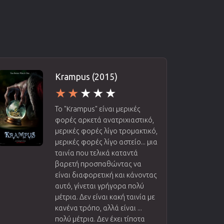
Krampus (2015)
Το "Krampus" είναι μερικές
φορές αρκετά ανατριχιαστικό,
μερικές φορές λίγο τρομακτικό,
μερικές φορές λίγο αστείο... μια
ταινία που τελικά καταντά
βαρετή προσπαθώντας να
είναι διαφορετική και κάνοντας
αυτό, γίνεται γρήγορα πολύ
μέτρια. Δεν είναι κακή ταινία με
κανένα τρόπο, αλλά είναι ...
πολύ μέτρια. Δεν έχει τίποτα