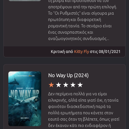
τη μοίρα και προσπαθούν να τον
αποτρέψουν από την πρώτη επιλογή.
Το "Οι Ρυθμιστές" είναι σίγουρα μια
πρωτότυπη και διαφορετική
ρομαντική ταινία. Το σενάριο είναι
ένας συναρπαστικός και
αναζωογονητικός συνδυασμός...
Κριτική από
Kitty Fly
στις 08/01/2021
No Way Up (2024)
Δεν περίμενα πολλά για να είμαι
ειλικρινής, αλλά είπα γιατί όχι, η ταινία
φαινόταν διασκεδαστική παρά τα
πολλά ερωτήματα που κάνετε στον
εαυτό σας όταν τη βλέπετε, όπως γιατί
δεν έκαναν κάτι πιο ενδιαφέρον ή