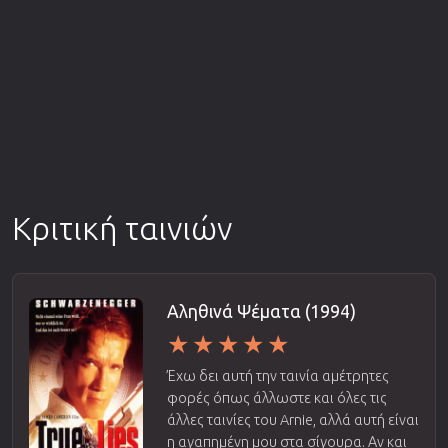
Κριτική ταινιών
Αληθινά Ψέματα (1994)
Έχω δει αυτή την ταινία αμέτρητες
φορές όπως άλλωστε και όλες τις
άλλες ταινίες του Arnie, αλλά αυτή είναι
η αγαπημένη μου στα σίγουρα. Αν και