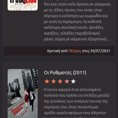
δεν έχει τόσο πολύ δράση σε σύγκριση
με τις άλλες ταινίες του Arnie, είναι
σίγουρα η καλύτερη ως κωμωδία και
με αυτή τη παράμετρο, τη καθιστά
καλύτερη συνολική ταινία. Δεκάδες
εκρήξεις, χιλιάδες πυροβολισμοί,
μάχες σώμα με σώμα και εξαιρετικές...
Κριτική από
Πέτρος
στις 30/07/2021
Οι Ρυθμιστές (2011)
Η ταινία αφορά έναν επιτυχημένο
πολιτικό που πρέπει να επιλέξει μεταξύ
της γυναίκας των ονείρων του και της
καριέρας του, όταν συναντά μια
ομάδα αγγελιοφόρων που ελέγχουν