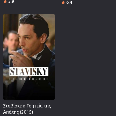
5.9
6.4
Σταβίσκι: η Γοητεία της
Απάτης (2015)