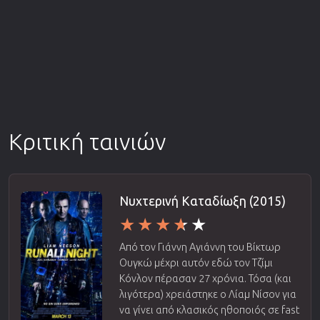
Κριτική ταινιών
Νυχτερινή Καταδίωξη (2015)
Από τον Γιάννη Αγιάννη του Βίκτωρ
Ουγκώ μέχρι αυτόν εδώ τον Τζίμι
Κόνλον πέρασαν 27 χρόνια. Τόσα (και
λιγότερα) χρειάστηκε ο Λίαμ Νίσον για
να γίνει από κλασικός ηθοποιός σε fast