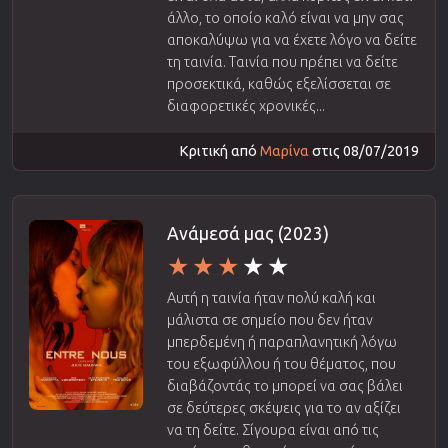
άλλο, το οποίο καλό είναι να μην σας
αποκαλύψω για να έχετε λόγο να δείτε
τη ταινία. Ταινία που πρέπει να δείτε
προσεκτικά, καθώς εξελίσσεται σε
διαφορετικές χρονικές...
Κριτική από
Μαρίνα
στις 08/07/2019
Ανάμεσά μας (2023)
Αυτή η ταινία ήταν πολύ καλή και
μάλιστα σε σημείο που δεν ήταν
μπερδεμένη ή παραπλανητική λόγω
του εξωφύλλου ή του θέματος, που
διαβάζοντάς το μπορεί να σας βάλει
σε δεύτερες σκέψεις για το αν αξίζει
να τη δείτε. Σίγουρα είναι από τις