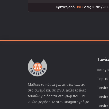
Κριτική από
ΠαΠι
στις 08/01/202
Ταινίε
Κατηγορ
Top 10 
Μάθετε τα πάντα για τις νέες ταινίες
Ταινίες
στο σινεμά και σε DVD. Δείτε τρείλερ
ταινιών για όλα τα νέα φιλμ που θα
Ταινίες
κυκλοφορήσουν στον κινηματογράφο
Ταινίες