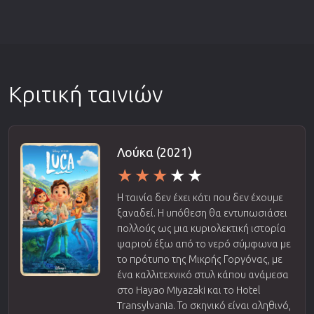
Κριτική ταινιών
Λούκα (2021)
Η ταινία δεν έχει κάτι που δεν έχουμε
ξαναδεί. Η υπόθεση θα εντυπωσιάσει
πολλούς ως μια κυριολεκτική ιστορία
ψαριού έξω από το νερό σύμφωνα με
το πρότυπο της Μικρής Γοργόνας, με
ένα καλλιτεχνικό στυλ κάπου ανάμεσα
στο Hayao Miyazaki και το Hotel
Transylvania. Το σκηνικό είναι αληθινό,