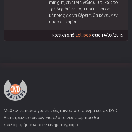
minigun, είναι για γέλια). Ευτυχώς το
τρέιλερ δείχνει ό,τι πρέπει να δει
κάποιος για να ξέρει τι θα κάνει. Δεν
υπάρχει καμία...
Κριτική από
Lollipop
στις 14/09/2019
Μάθετε τα πάντα για τις νέες ταινίες στο σινεμά και σε DVD.
Δείτε τρείλερ ταινιών για όλα τα νέα φιλμ που θα
κυκλοφορήσουν στον κινηματογράφο