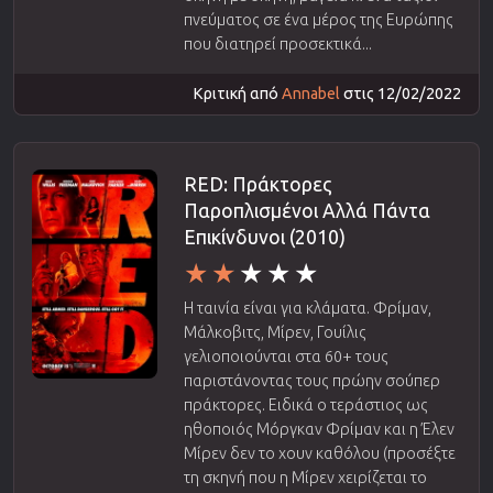
πνεύματος σε ένα μέρος της Ευρώπης
που διατηρεί προσεκτικά...
Κριτική από
Annabel
στις 12/02/2022
RED: Πράκτορες
Παροπλισμένοι Αλλά Πάντα
Επικίνδυνοι (2010)
Η ταινία είναι για κλάματα. Φρίμαν,
Μάλκοβιτς, Μίρεν, Γουίλις
γελιοποιούνται στα 60+ τους
παριστάνοντας τους πρώην σούπερ
πράκτορες. Ειδικά ο τεράστιος ως
ηθοποιός Μόργκαν Φρίμαν και η Έλεν
Μίρεν δεν το χουν καθόλου (προσέξτε
τη σκηνή που η Μίρεν χειρίζεται το