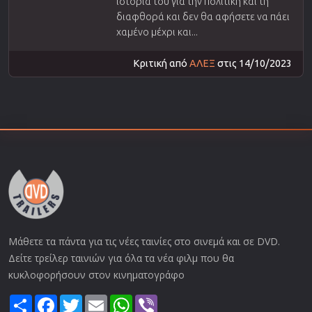
ιστορία του για την πολιτική και τη
διαφθορά και δεν θα αφήσετε να πάει
χαμένο μέχρι και...
Κριτική από
ΑΛΕΞ
στις 14/10/2023
Μάθετε τα πάντα για τις νέες ταινίες στο σινεμά και σε DVD.
Δείτε τρείλερ ταινιών για όλα τα νέα φιλμ που θα
κυκλοφορήσουν στον κινηματογράφο
Share
Facebook
Twitter
Email
WhatsApp
Viber