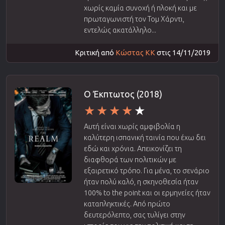
χωρίς καμία συνοχή ή πλοκή και με
πρωταγωνιστή τον Τομ Χάρντι,
εντελώς ακατάλληλο...
Κριτική από
Κώστας ΚΚ
στις 14/11/2019
Ο Έκπτωτος (2018)
Αυτή είναι χωρίς αμφιβολία η
καλύτερη ισπανική ταινία που έχω δει
εδώ και χρόνια. Απεικονίζει τη
διαφθορά των πολιτικών με
εξαιρετικό τρόπο. Για μένα, το σενάριο
ήταν πολύ καλό, η σκηνοθεσία ήταν
100% to the point και οι ερμηνείες ήταν
καταπληκτικές. Από πρώτο
δευτερόλεπτο, σας τυλίγει στην