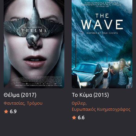
Επιστημονικής Φαντασίας
Εποχής
Ερωτικές
Ευρωπαικός Κινηματογράφος
Θρησκευτικές
Θρίλερ
Ιστορικές
Καταστροφής
Κλασσικές
Θέλμα (2017)
Το Κύμα (2015)
Φαντασίας
Τρόμου
Θρίλερ
Ευρωπαικός Κινηματογράφος
6.9
6.6