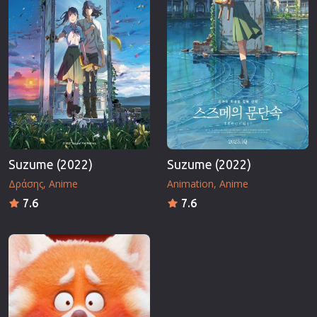
Suzume (2022)
Suzume (2022)
Δράσης
Anime
Animation
Anime
7.6
7.6