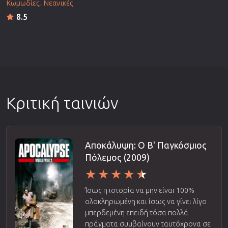
Κωμωδίες
Νεανικές
8.5
Κριτική ταινιών
Αποκάλυψη: Ο Β' Παγκόσμιος
Πόλεμος (2009)
Ίσως η ιστορία να μην είναι 100%
ολοκληρωμένη και ίσως να γίνει λίγο
μπερδεμένη επειδή τόσα πολλά
πράγματα συμβαίνουν ταυτόχρονα σε