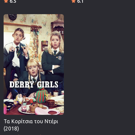
6.5
6.1
Τα Κορίτσια του Ντέρι
(2018)