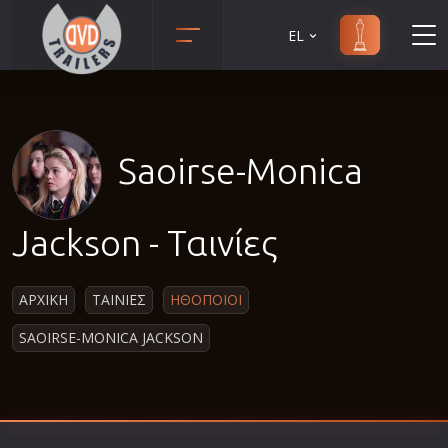
EL
Animation
Anime
Αισθηματικές
Saoirse-Monica
Αισθησιακές
Αστυνομικές
Jackson - Ταινίες
Β' Παγκόσμιος Πόλεμος
Βιογραφίες
ΑΡΧΙΚΗ
ΤΑΙΝΙΕΣ
ΗΘΟΠΟΙΟΙ
Γουέστερν
SAOIRSE-MONICA JACKSON
Δραματικές
Δράσης
Ελληνικός Κινηματογράφος
Επιβίωσης