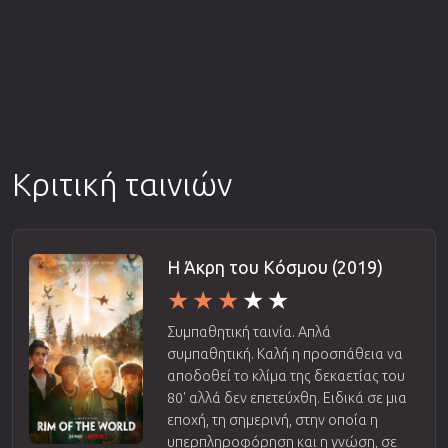
Κριτική ταινιών
Η Άκρη του Κόσμου (2019)
Συμπαθητική ταινία. Απλά
συμπαθητική. Καλή η προσπάθεια να
αποδοθεί το κλίμα της δεκαετίας του
80' αλλά δεν επετεύχθη. Ειδικά σε μια
εποχή, τη σημερινή, στην οποία η
υπερπληροφόρηση και η γνώση, σε