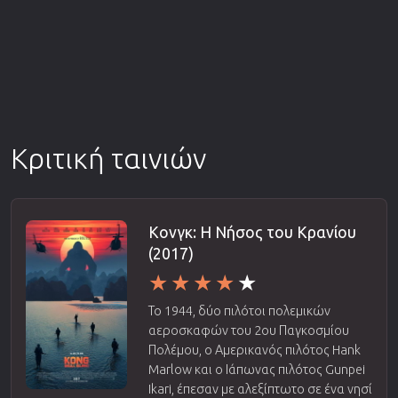
Κριτική ταινιών
Κονγκ: Η Νήσος του Κρανίου
(2017)
Το 1944, δύο πιλότοι πολεμικών
αεροσκαφών του 2ου Παγκοσμίου
Πολέμου, ο Αμερικανός πιλότος Hank
Marlow και ο Ιάπωνας πιλότος Gunpei
Ikari, έπεσαν με αλεξίπτωτο σε ένα νησί