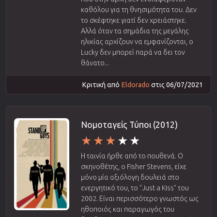
καθόλου για τη θνησιμότητα του. Δεν
το σκέφτηκε γιατί δεν χρειάστηκε.
Αλλά όταν τα σημάδια της μεγάλης
ηλικίας αρχίζουν να εμφανίζονται, ο
Lucky δεν μπορεί παρά να δει τον
θάνατο...
Κριτική από
Eldorado
στις 06/07/2021
Νομοταγείς Τύποι (2012)
Η ταινία ήρθε από το πουθενά. Ο
σκηνοθέτης, ο Fisher Stevens, είχε
μόνο μία αξιόλογη δουλειά στο
ενεργητικό του, το "Just a Kiss" του
2002. Είναι περισσότερο γνωστός ως
ηθοποιός και παραγωγός του