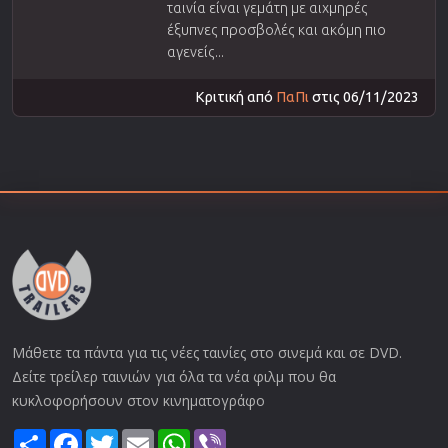
ταινία είναι γεμάτη με αιχμηρές
έξυπνες προσβολές και ακόμη πιο
αγενείς...
Κριτική από
ΠαΠι
στις 06/11/2023
Μάθετε τα πάντα για τις νέες ταινίες στο σινεμά και σε DVD.
Δείτε τρείλερ ταινιών για όλα τα νέα φιλμ που θα
κυκλοφορήσουν στον κινηματογράφο
Share
Facebook
Twitter
Email
WhatsApp
Viber