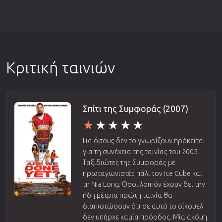
Κριτική ταινιών
Σπίτι της Συμφοράς (2007)
Για όσους δεν το γνωρίζουν πρόκειται
για τη συνέχεια της ταινίας του 2005
Ταξιδιώτες της Συμφοράς με
πρωταγωνιστές πάλι τον Ice Cube και
τη Nia Long. Όσοι λοιπόν έχουν δει την
ήδη μέτρια πρώτη ταινία θα
διαπιστώσουν ότι σε αυτό το σίκουελ
δεν υπήρχε καμία πρόοδος. Μία ακόμη