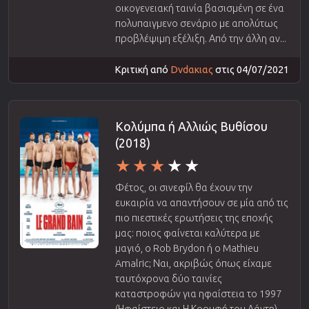
οικογενειακή ταινία βασισμένη σε ένα
πολυπαιγμενο σενάριο με απολύτως
προβλέψιμη εξέλιξη. Από την άλλη αν...
Κριτική από
Dvdακιας
στις 04/07/2021
Κολύμπα ή Αλλιώς Βυθίσου
(2018)
Φέτος, οι σινεφίλ θα έχουν την
ευκαιρία να απαντήσουν σε μία από τις
πιο πιεστικές ερωτήσεις της εποχής
μας: ποιος φαίνεται καλύτερα με
μαγιό, ο Rob Brydon ή ο Mathieu
Amalric; Ναι, ακριβώς όπως είχαμε
ταυτόχρονα δύο ταινίες
καταστροφών για ηφαίστεια το 1997