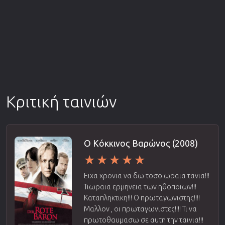
Κριτική ταινιών
Ο Κόκκινος Βαρώνος (2008)
Ειχα χρονια να δω τοσο ωραια τανια!!!
Τιωραια ερμηνεια των ηθοποιων!!!
Καταπληκτικη!!! Ο πρωταγωνιστης!!!!
Μαλλον , οι πρωταγωνιστες!!!! Τι να
πρωτοθαυμασω σε αυτη την ταινια!!!