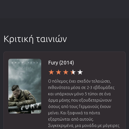
Κριτική ταινιών
Fury (2014)
Ο πόλεμος έχει σχεδόν τελειώσει,
πιθανότατα μέσα σε 2-3 εβδομάδες
και υπάρχουν μόνο 5 τύποι σε ένα
άρμα μάχης που εξουδετερώνουν
όσους από τους Γερμανούς έχουν
μείνει. Και ξαφνικά τα πάντα
εξαρτώνται από αυτούς.
Συγκεκριμένα, μια μονάδα με μάγειρες