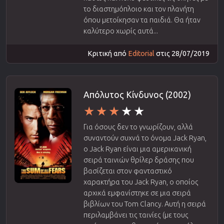
το διαστημόπλοιο και τον πλανήτη
όπου μετοίκησαν τα παιδιά. Θα ήταν
καλύτερο χωρίς αυτά...
Κριτική από
Editorial
στις 28/07/2019
Απόλυτος Κίνδυνος (2002)
Για όσους δεν το γνωρίζουν, αλλά
συναντούν συχνά το όνομα Jack Ryan,
ο Jack Ryan είναι μια αμερικανική
σειρά ταινιών θρίλερ δράσης που
βασίζεται στον φανταστικό
χαρακτήρα του Jack Ryan, ο οποίος
αρχικά εμφανίστηκε σε μια σειρά
βιβλίων του Tom Clancy. Αυτή η σειρά
περιλαμβάνει τις ταινίες (με τους