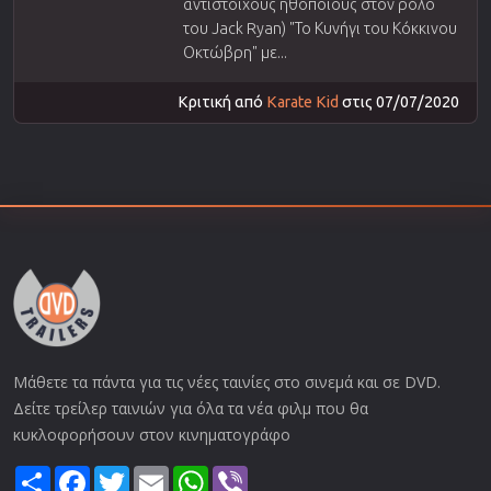
αντίστοιχους ηθοποιούς στον ρόλο
του Jack Ryan) "Το Κυνήγι του Κόκκινου
Οκτώβρη" με...
Κριτική από
Karate Kid
στις 07/07/2020
Μάθετε τα πάντα για τις νέες ταινίες στο σινεμά και σε DVD.
Δείτε τρείλερ ταινιών για όλα τα νέα φιλμ που θα
κυκλοφορήσουν στον κινηματογράφο
Share
Facebook
Twitter
Email
WhatsApp
Viber