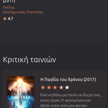
(2017)
Θρίλερ
Επιστημονικής Φαντασίας
4.7
Κριτική ταινιών
Η Παγίδα του Χρόνου (2017)
Είπα να βάλω μια ταινία να δω με τους
γονεις (ειμαι 21 χρονων) μου και
εβαλα αυτην γιατι μου φανηκε