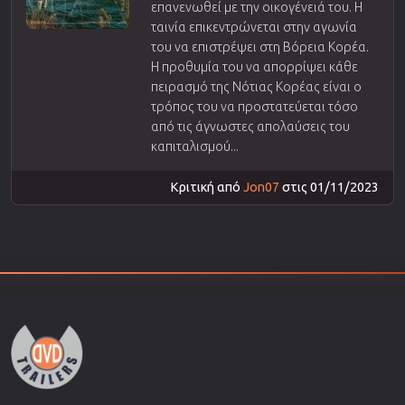
επανενωθεί με την οικογένειά του. Η
ταινία επικεντρώνεται στην αγωνία
του να επιστρέψει στη Βόρεια Κορέα.
Η προθυμία του να απορρίψει κάθε
πειρασμό της Νότιας Κορέας είναι ο
τρόπος του να προστατεύεται τόσο
από τις άγνωστες απολαύσεις του
καπιταλισμού...
Κριτική από
Jon07
στις 01/11/2023