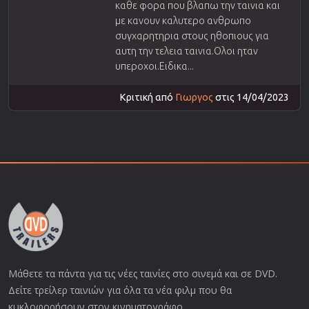
καθε φορα που βλαπω την ταινια και
με κανουν καλυτερο ανθρωπο
συγχαρητηρια στους ηθοπιους για
αυτη την τελεια ταινια.Ολοι ηταν
υπεροχοι.Ειδικα...
Κριτική από
Γιωργος
στις 14/04/2023
Μάθετε τα πάντα για τις νέες ταινίες στο σινεμά και σε DVD.
Δείτε τρείλερ ταινιών για όλα τα νέα φιλμ που θα
κυκλοφορήσουν στον κινηματογράφο