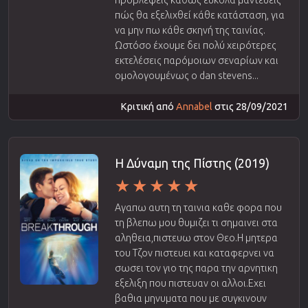
προβλέψεις καθώς εύκολα μαντεύεις
πώς θα εξελιχθεί κάθε κατάσταση, για
να μην πω κάθε σκηνή της ταινίας.
Ωστόσο έχουμε δει πολύ χειρότερες
εκτελέσεις παρόμοιων σεναρίων και
ομολογουμένως ο dan stevens...
Κριτική από
Annabel
στις 28/09/2021
Η Δύναμη της Πίστης (2019)
Αγαπω αυτη τη ταινια καθε φορα που
τη βλεπω μου θυμιζει τι σημαινει στα
αληθεια,πιστευω στον Θεο.Η μητερα
του Τζον πιστευει και καταφερνει να
σωσει τον γιο της παρα την αρνητικη
εξελιξη που πιστευαν οι αλλοι.Εχει
βαθια μηνυματα που με συγκινουν