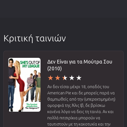
Κριτική ταινιών
Δεν Είναι για τα Μούτρα Σου
(2010)
Αν δεν είσαι μέχρι 18, οπαδός του
American Pie και δε μπορείς παρά να
θαμπωθείς από την (υπερεκτιμημένη)
ομορφιά της Άλις Ιβ, δε βρίσκω
κανένα λόγο να δεις τη ταινία. Αν και
πολλά πιτσιρίκια μπορούν να
ταυτιστούν με τη κακοτυχία και την