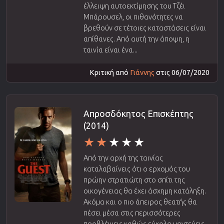
έλλειψη αυτοεκτίμησης του Τζέι
Μπάρουσελ, οι πιθανότητες να
βρεθούν σε τέτοιες καταστάσεις είναι
απίθανες. Από αυτή την άποψη, η
ταινία είναι ένα...
Κριτική από
Γιάννης
στις 06/07/2020
Απροσδόκητος Επισκέπτης
(2014)
Από την αρχή της ταινίας
καταλαβαίνεις ότι ο ερχομός του
πρώην στρατιώτη στο σπίτι της
οικογένειας θα έχει άσχημη κατάληξη.
Ακόμα και ο πιο άπειρος θεατής θα
πέσει μέσα στις περισσότερες