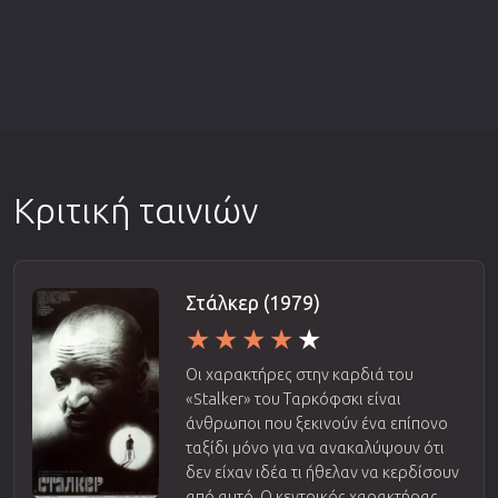
Κριτική ταινιών
Στάλκερ (1979)
Οι χαρακτήρες στην καρδιά του
«Stalker» του Ταρκόφσκι είναι
άνθρωποι που ξεκινούν ένα επίπονο
ταξίδι μόνο για να ανακαλύψουν ότι
δεν είχαν ιδέα τι ήθελαν να κερδίσουν
από αυτό. Ο κεντρικός χαρακτήρας