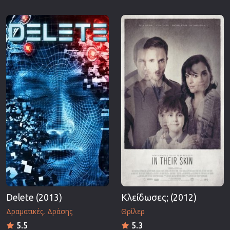
Delete (2013)
Κλείδωσες; (2012)
Δραματικές
Δράσης
Θρίλερ
5.5
5.3