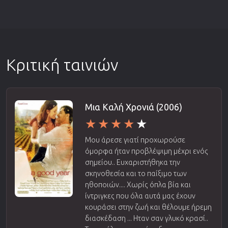
Κριτική ταινιών
Μια Καλή Χρονιά (2006)
Μου άρεσε γιατί προχωρούσε
όμορφα ήταν προβλέψιμη μέχρι ενός
σημείου.. Ευχαριστήθηκα την
σκηνοθεσία και το παίξιμο των
ηθοποιών.... Χωρίς όπλα βία και
ίντριγκες που όλα αυτά μας έχουν
κουράσει στην ζωή και θέλουμε ήρεμη
διασκέδαση ... Ηταν σαν γλυκό κρασί..