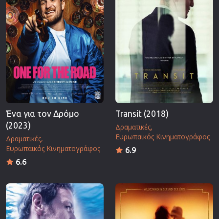
Ένα για τον Δρόμο
Transit (2018)
(2023)
Δραματικές
Ευρωπαικός Κινηματογράφος
Δραματικές
Ευρωπαικός Κινηματογράφος
6.9
6.6