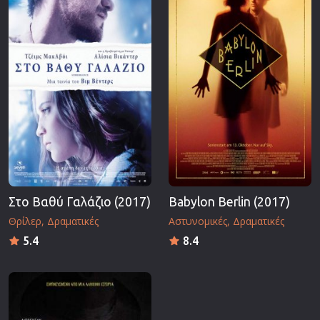
Στο Βαθύ Γαλάζιο (2017)
Babylon Berlin (2017)
Θρίλερ
Δραματικές
Αστυνομικές
Δραματικές
5.4
8.4