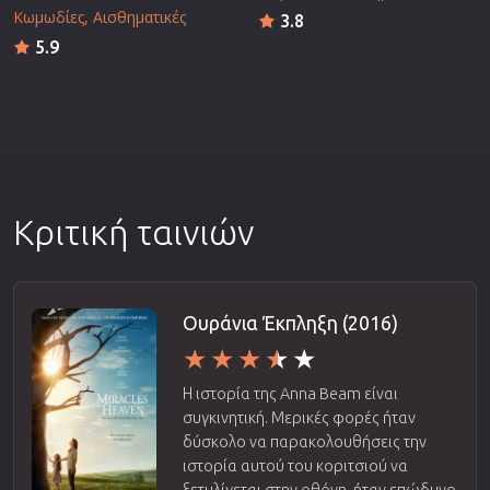
Κωμωδίες
Αισθηματικές
3.8
5.9
Κριτική ταινιών
Ουράνια Έκπληξη (2016)
Η ιστορία της Anna Beam είναι
συγκινητική. Μερικές φορές ήταν
δύσκολο να παρακολουθήσεις την
ιστορία αυτού του κοριτσιού να
ξετυλίγεται στην οθόνη, ήταν επώδυνο