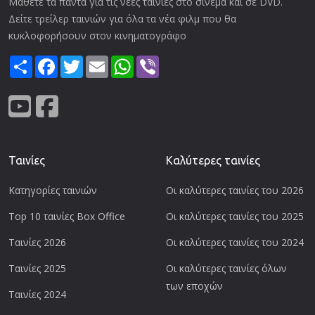
Μάθετε τα πάντα για τις νέες ταινίες στο σινεμά και σε DVD.
Δείτε τρείλερ ταινιών για όλα τα νέα φιλμ που θα
κυκλοφορήσουν στον κινηματογράφο
Share
Facebook
Twitter
Email
WhatsApp
Viber
Ταινίες
Καλύτερες ταινίες
Κατηγορίες ταινιών
Οι καλύτερες ταινίες του 2026
Top 10 ταινίες Box Office
Οι καλύτερες ταινίες του 2025
Ταινίες 2026
Οι καλύτερες ταινίες του 2024
Ταινίες 2025
Οι καλύτερες ταινίες όλων
των εποχών
Ταινίες 2024