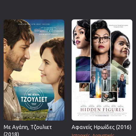
Με Αγάπη, Τζουλιετ
Αφανείς Ηρωίδες (2016)
(2018)
Ιστορικές
Δραματικές