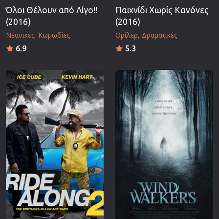
Όλοι Θέλουν από Λίγο!!
Παιχνίδι Χωρίς Κανόνες
(2016)
(2016)
Νεανικές
Κωμωδίες
Θρίλερ
Δραματικές
6.9
5.3