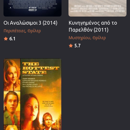
Οι Αναλώσιμοι 3 (2014)
Κυνηγημένος από το
Παρελθόν (2011)
Περιπέτειες
Θρίλερ
Μυστηρίου
Θρίλερ
6.1
5.7