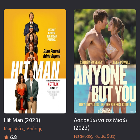
Hit Man (2023)
Λατρεύω να σε Μισώ
(2023)
Κωμωδίες
Δράσης
Νεανικές
Κωμωδίες
6.8