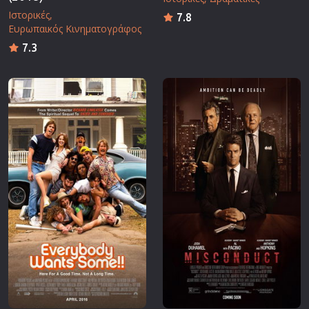
Ιστορικές
7.8
Ευρωπαικός Κινηματογράφος
7.3