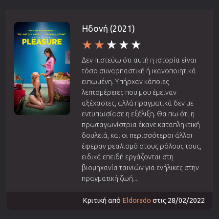
Ηδονή (2021)
Δεν πιστεύω ότι αυτή η ιστορία είναι
τόσο συναρπαστική ή ικανοποιητικά
ειπωμένη. Υπήρχαν κάποιες
λεπτομέρειες που μου έμειναν
αξέχαστες, αλλά πραγματικά δεν με
εντυπωσίασε η εξέλιξη. Θα πω ότι η
πρωταγωνίστρια έκανε καταπληκτική
δουλειά, και οι περισσότεροι άλλοι
έφεραν ρεαλισμό στους ρόλους τους,
ειδικά επειδή εργάζονται στη
βιομηχανία ταινιών για ενήλικες στην
πραγματική ζωή....
Κριτική από
Eldorado
στις 28/02/2022