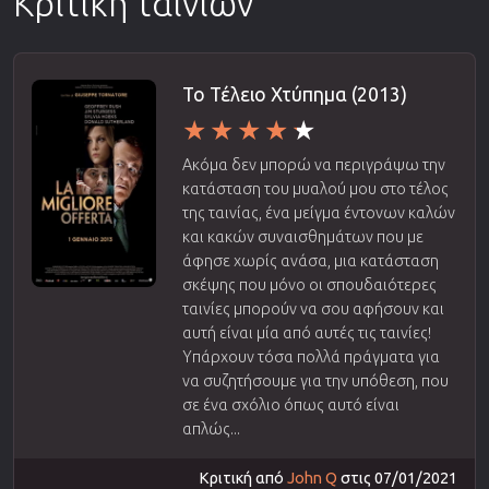
Κριτική ταινιών
Το Τέλειο Χτύπημα (2013)
Ακόμα δεν μπορώ να περιγράψω την
κατάσταση του μυαλού μου στο τέλος
της ταινίας, ένα μείγμα έντονων καλών
και κακών συναισθημάτων που με
άφησε χωρίς ανάσα, μια κατάσταση
σκέψης που μόνο οι σπουδαιότερες
ταινίες μπορούν να σου αφήσουν και
αυτή είναι μία από αυτές τις ταινίες!
Υπάρχουν τόσα πολλά πράγματα για
να συζητήσουμε για την υπόθεση, που
σε ένα σχόλιο όπως αυτό είναι
απλώς...
Κριτική από
John Q
στις 07/01/2021