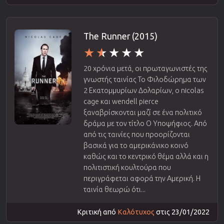
The Runner (2015)
20 χρόνια μετά, οι πρωταγωνιστές της
γνωστής ταινίας Το Φιλοδώρημα των
2 Εκατομμυρίων Δολαρίων, ο nicolas
cage και wendell pierce
ξαναβρίσκονται μαζί σε ένα πολιτικό
δράμα με τον τίτλο Ο Υποψήφιος. Από
από τις ταινίες που προορίζονται
βασικά για το αμερικάνικο κοινό
καθώς και το κεντρικό θέμα αλλά και η
πολιτιστική κουλτούρα που
περιγράφεται αφορά την Αμερική. Η
ταινία θεωρώ ότι...
Κριτική από
Καλότυχος
στις 23/01/2022