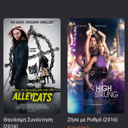
Θανάσιμη Συνάντηση
Ζήσε με Ρυθμό (2016)
(2016)
Ευρωπαικός