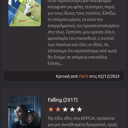
ήταν περισσότερο μια πλατφόρμα
Instagram για φίλες τενίστριες παρά
για τους ίδιους τους τενίστες. Ελπίζω
το επόμενο μέρος να είναι πιο
επαγγελματικό, πιο προσανατολισμένο
στο τένις. Ωστόσο, μου αρέσει όλη η
ψυχολογία του παιχνιδιού, η αντοχή
των παικτών και όλες οι ιδέες. Ας
ελπίσουμε ότι περισσότερα από αυτά
θα δούμε σε επόμενα επεισόδια.
Επίσης,...
Κριτική από
ΠαΠι
στις 02/12/2023
Falling (2017)
Την είδα χθες στο ERTFLIX, πρόκειται
για μια συνηθισμένη δραματική, αργή,