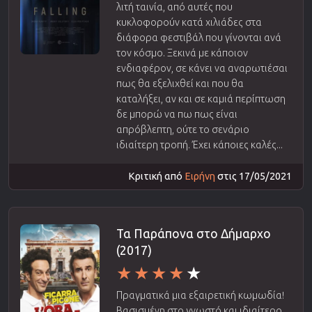
λιτή ταινία, από αυτές που
κυκλοφορούν κατά χιλιάδες στα
διάφορα φεστιβάλ που γίνονται ανά
τον κόσμο. Ξεκινά με κάποιον
ενδιαφέρον, σε κάνει να αναρωτιέσαι
πως θα εξελιχθεί και που θα
καταλήξει, αν και σε καμιά περίπτωση
δε μπορώ να πω πως είναι
απρόβλεπτη, ούτε το σενάριο
ιδιαίτερη τροπή. Έχει κάποιες καλές...
Κριτική από
Ειρήνη
στις 17/05/2021
Τα Παράπονα στο Δήμαρχο
(2017)
Πραγματικά μια εξαιρετική κωμωδία!
Βασισμένη στο γνωστό και ιδιαίτερο