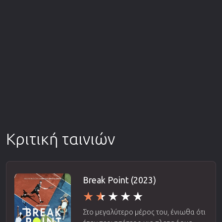
Κριτική ταινιών
Break Point (2023)
Στο μεγαλύτερο μέρος του, ένιωθα ότι