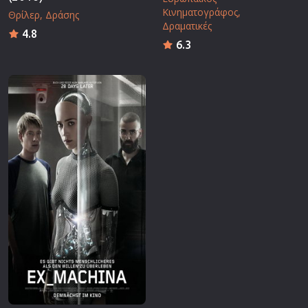
Κινηματογράφος
Θρίλερ
Δράσης
Δραματικές
4.8
6.3