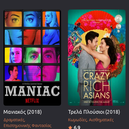
Μανιακός (2018)
Τρελά Πλούσιοι (2018)
Δραματικές
Κωμωδίες
Αισθηματικές
Επιστημονικής Φαντασίας
6.9