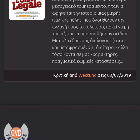
μεσογειακό ταμπεραμέντο, η ταινία
αφηγείται την ιστορία μιας μικρής
ιταλικής πόλης, που όλοι θέλουν την
αλλαγή προς το καλύτερο, αρκεί να μη
χρειάζεται να προσπαθήσουν οι ίδιοι!
Με πολύ έξυπνους διαλόγους (έστω
και μεταφρασμένοι), ιδιαίτεροι - αλλά
τόσο κοντά σε μας - χαρακτήρες.
πραγματικά κωμικές καταστάσεις...
Κριτική από
WestEnd
στις 03/07/2019