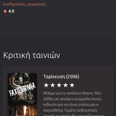
Αισθηματικές
Δραματικές
4.9
Κριτική ταινιών
Ταρίχευση (2006)
Μιλάμε για το απόλυτο τίποτα. Μια
ηλίθια σε σενάριο ανώμαλη ταινία,
πιθανόν για να κάνει εντύπωση ο
σκηνοθέτης. Γεμάτο αηδιαστικές
σκηνές οι οποίες δεν χρειάζονται και