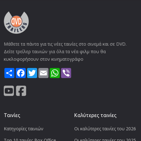
Μάθετε τα πάντα για τις νέες ταινίες στο σινεμά και σε DVD.
Δείτε τρείλερ ταινιών για όλα τα νέα φιλμ που θα
κυκλοφορήσουν στον κινηματογράφο
Share
Facebook
Twitter
Email
WhatsApp
Viber
Ταινίες
Καλύτερες ταινίες
Κατηγορίες ταινιών
Οι καλύτερες ταινίες του 2026
Top 10 ταινίες Box Office
Οι καλύτερες ταινίες του 2025