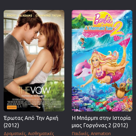
Έρωτας Από Την Αρχή
Η Μπάρμπι στην Ιστορία
(2012)
μιας Γοργόνας 2 (2012)
Δραματικές
Αισθηματικές
Παιδικές
Animation