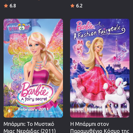
6.8
6.2
Μπάρμπι: Το Μυστικό
Η Μπάρμπι στον
Μιας Νεράιδας (2011)
Παραμυθένιο Κόσμο της