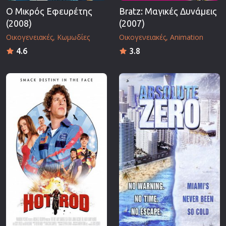
Ο Μικρός Εφευρέτης
Bratz: Μαγικές Δυνάμεις
(2008)
(2007)
Οικογενειακές
Κωμωδίες
Οικογενειακές
Animation
4.6
3.8