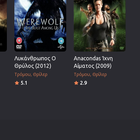
Λυκάνθρωπος Ο
Anacondas Ίχνη
Θρύλος (2012)
Αίματος (2009)
Τρόμου
Θρίλερ
Τρόμου
Θρίλερ
5.1
2.9