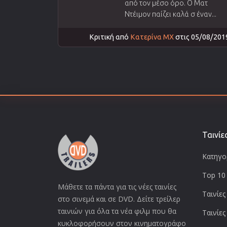
από τον μέσο όρο. Ο Ματ
Ντέιμον παίζει καλά σ έναν...
Κριτική από
Κατερίνα ΜΧ
στις 05/08/201
Ταινίε
Κατηγορ
Top 10 
Μάθετε τα πάντα για τις νέες ταινίες
Ταινίες
στο σινεμά και σε DVD. Δείτε τρείλερ
ταινιών για όλα τα νέα φιλμ που θα
Ταινίες
κυκλοφορήσουν στον κινηματογράφο