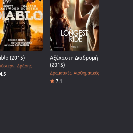
ablo (2015)
Αξέχαστη Διαδρομή
(2015)
υέστερν
Δράσης
Δραματικές
Αισθηματικές
4.5
7.1