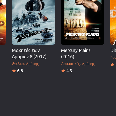
Μαχητές των
Mercury Plains
Di
Δρόμων 8 (2017)
(2016)
Γο
Θρίλερ
Δράσης
Δραματικές
Δράσης
6.6
4.3