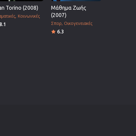
an Torino (2008)
Μάθημα Ζωής
(2007)
ματικές
Κοινωνικές
Σπορ
Οικογενειακές
8.1
6.3