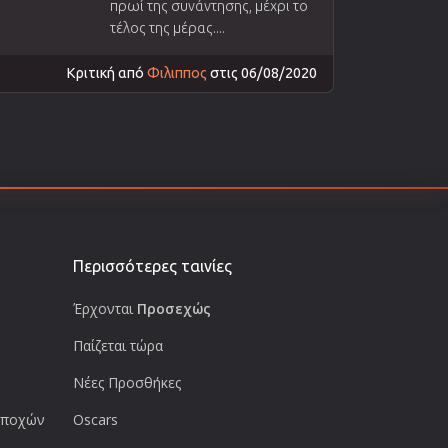
πρωί της συνάντησης, μέχρι το
τέλος της μέρας....
Κριτική από
Φιλιππος
στις 06/08/2020
Περισσότερες ταινίες
Έρχονται
Προσεχώς
Παίζεται τώρα
Νέες Προσθήκες
 εποχών
Oscars