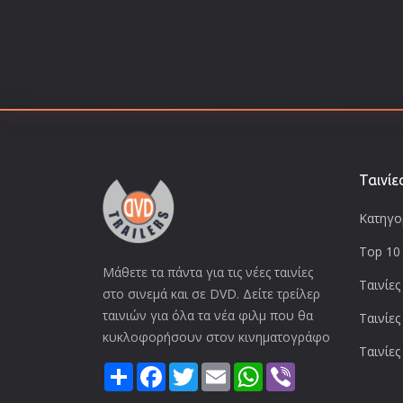
Ταινίε
Κατηγορ
Top 10 
Μάθετε τα πάντα για τις νέες ταινίες
Ταινίες
στο σινεμά και σε DVD. Δείτε τρείλερ
ταινιών για όλα τα νέα φιλμ που θα
Ταινίες
κυκλοφορήσουν στον κινηματογράφο
Ταινίες
Share
Facebook
Twitter
Email
WhatsApp
Viber