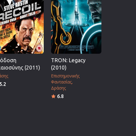
όδοση
TRON: Legacy
καιοσύνης (2011)
(2010)
άσης
Επιστημονικής
Φαντασίας
5.2
Δράσης
6.8