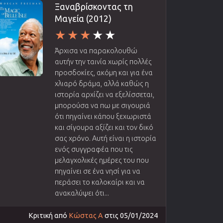
Ξαναβρίσκοντας τη
Μαγεία (2012)
Άρχισα να παρακολουθώ
αυτήν την ταινία χωρίς πολλές
προσδοκίες, ακόμη και για ένα
χλιαρό δράμα, αλλά καθώς η
ιστορία αρχίζει να εξελίσσεται,
μπορούσα να πω με σιγουριά
ότι πηγαίνει κάπου ξεχωριστά
και σίγουρα αξίζει και τον δικό
σας χρόνο. Αυτή είναι η ιστορία
ενός συγγραφέα που τις
μελαγχολικές ημέρες του που
πηγαίνει σε ένα νησί για να
περάσει το καλοκαίρι και να
ανακαλύψει ότι...
Κριτική από
Κώστας Α
στις 05/01/2024