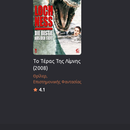
Το Τέρας Της Λίμνης
(2008)
Θρίλερ
Επιστημονικής Φαντασίας
4.1