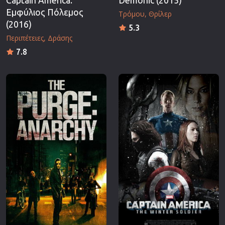
Captain America:
Demonic (2015)
Εμφύλιος Πόλεμος
Τρόμου
Θρίλερ
(2016)
5.3
Περιπέτειες
Δράσης
7.8