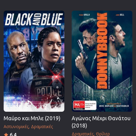
Μαύρο και Μπλε (2019)
Αγώνας Μέχρι Θανάτου
(2018)
Αστυνομικές
Δραματικές
Δραματικές
Θρίλερ
6.4