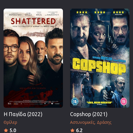
Η Παγίδα (2022)
Copshop (2021)
Θρίλερ
Αστυνομικές
Δράσης
5.0
6.2