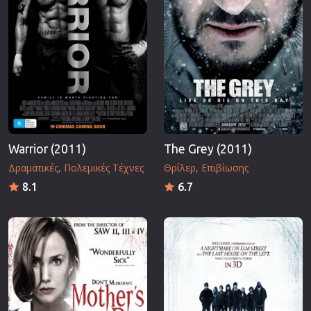
Warrior (2011)
The Grey (2011)
Δραματικές
Πολεμικές Τέχνες
Θρίλερ
Επιβίωσης
8.1
6.7