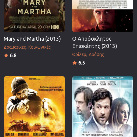
Mary and Martha (2013)
Ο Απρόσκλητος
Επισκέπτης (2013)
Δραματικές
Κοινωνικές
Θρίλερ
Δράσης
6.8
6.5