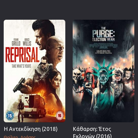
Η Αντεκδίκηση (2018)
Κάθαρση: Έτος
Εκλογών (2016)
Θρίλερ
Δράσης