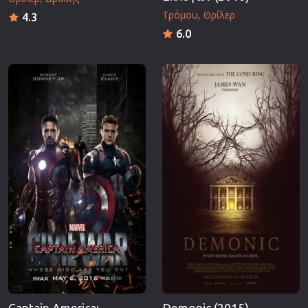
Τρόμου
Θρίλερ
4.3
6.0