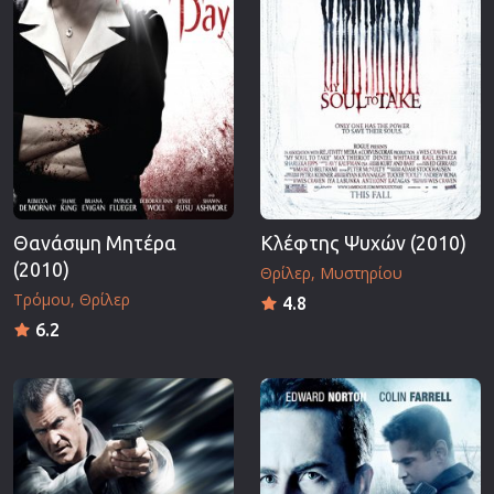
Θανάσιμη Μητέρα
Κλέφτης Ψυχών (2010)
(2010)
Θρίλερ
Μυστηρίου
Τρόμου
Θρίλερ
4.8
6.2