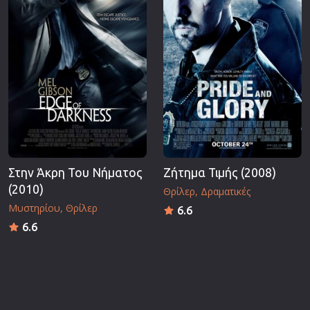
Στην Άκρη Του Νήματος
Ζήτημα Τιμής (2008)
(2010)
Θρίλερ
Δραματικές
Μυστηρίου
Θρίλερ
6.6
6.6