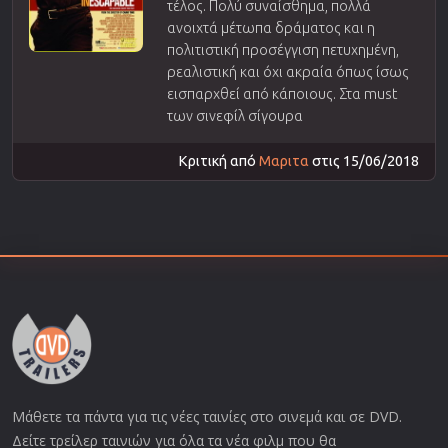
τέλος. Πολύ συναίσθημα, πολλά
ανοιχτά μέτωπα δράματος και η
πολιτιστική προσέγγιση πετυχημένη,
ρεαλιστική και όχι ακραία όπως ίσως
εισπαρχθεί από κάποιους. Στα must
των σινεφίλ σίγουρα
Κριτική από
Μαριτα
στις 15/06/2018
Μάθετε τα πάντα για τις νέες ταινίες στο σινεμά και σε DVD.
Δείτε τρείλερ ταινιών για όλα τα νέα φιλμ που θα