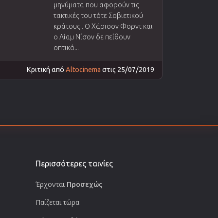
μηνύματα που αφορούν τις
τακτικές του τότε Σοβιετικού
κράτους . O Χάρισον Φορντ και
ο Λίαμ Νίσον δε πείθουν
οπτικά...
Κριτική από
Altocinema
στις 25/07/2019
Περισσότερες ταινίες
Έρχονται
Προσεχώς
Παίζεται τώρα