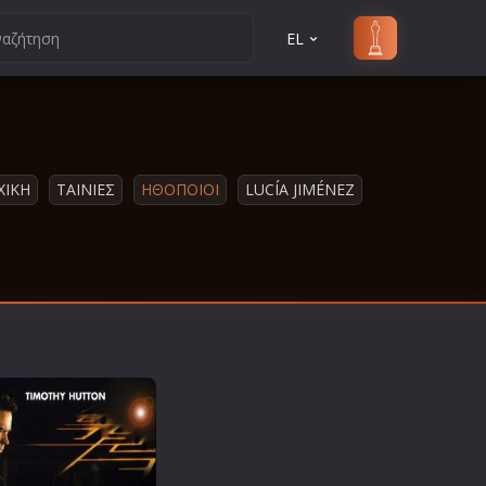
EL
ΧΙΚΗ
ΤΑΙΝΙΕΣ
ΗΘΟΠΟΙΟΙ
LUCÍA JIMÉNEZ