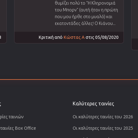
θυμίζει πολύ το "Η Κληρονομιά
του Μπορν" (αυτή ήταν η πρώτη
που μου ήρθε στο μυαλό) και
.
εκατοντάδες άλλες! Ο Κιάνου...
3
Κριτική από
Κώστας Α
στις 05/08/2020
ς
Καλύτερες ταινίες
ίες ταινιών
Οι καλύτερες ταινίες του 2026
ταινίες Box Office
Οι καλύτερες ταινίες του 2025