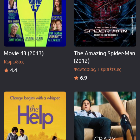
Movie 43 (2013)
The Amazing Spider-Man
(2012)
Κωμωδίες
Φαντασίας
Περιπέτειες
4.4
6.9