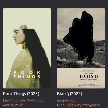
Poor Things (2023)
Βληχή (2022)
Επιστημονικής Φαντασίας
Δραματικές
Αισθηματικές
Ελληνικός Κινηματογράφος