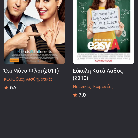
Όχι Μόνο Φίλοι (2011)
Εύκολη Κατά Λάθος
(2010)
Κωμωδίες
Αισθηματικές
Νεανικές
Κωμωδίες
6.5
7.0