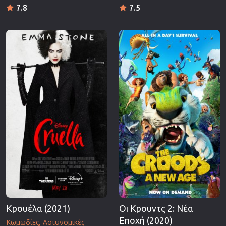
7.8
7.5
Κρουέλα (2021)
Οι Κρουντς 2: Νέα
Εποχή (2020)
Κωμωδίες
Αστυνομικές