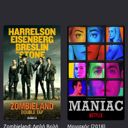
Zombieland: Διπλή Βολή
Μανιακός (2018)