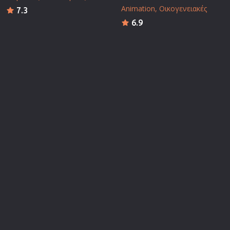
Animation
Οικογενειακές
7.3
6.9