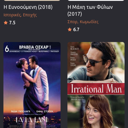
Η Ευνοούμενη (2018)
Η Μάχη των Φύλων
(2017)
Ιστορικές
Εποχής
Σπορ
Κωμωδίες
7.5
6.7