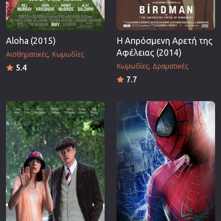
Aloha (2015)
Η Απρόσμενη Αρετή της
Αφέλειας (2014)
Αισθηματικές
Κωμωδίες
Κωμωδίες
Δραματικές
5.4
7.7