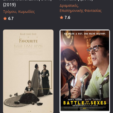
(2019)
Δραματικές
Επιστημονικής Φαντασίας
Τρόμου
Κωμωδίες
7.6
6.7