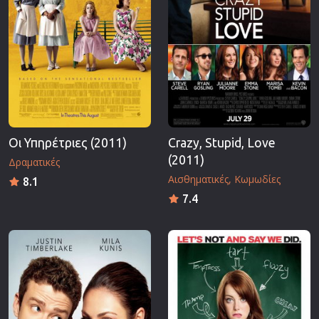
Οι Υπηρέτριες (2011)
Crazy, Stupid, Love
(2011)
Δραματικές
Αισθηματικές
Κωμωδίες
8.1
7.4