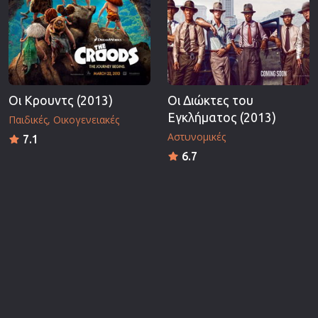
Οι Κρουντς (2013)
Οι Διώκτες του
Εγκλήματος (2013)
Παιδικές
Οικογενειακές
Αστυνομικές
7.1
6.7