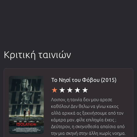
Κριτική ταινιών
Το Νησί του Φόβου (2015)
Λοιπον, η ταινία δεν μου αρεσε
καθόλου! Δεν θελω να γίνω κακος
αλλά αρχικά ας ξεκινήσουμε από τον
κάμερα μαν..φίλε επιληψία έχεις ;
Δεύτερον, η σκηνοθεσία απαίσια από
την μια σκηνή στην άλλη χωρίς νοημα.