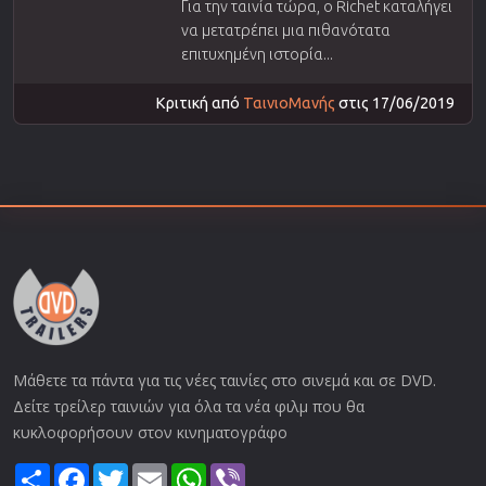
Για την ταινία τώρα, ο Richet καταλήγει
να μετατρέπει μια πιθανότατα
επιτυχημένη ιστορία...
Κριτική από
ΤαινιοΜανής
στις 17/06/2019
Μάθετε τα πάντα για τις νέες ταινίες στο σινεμά και σε DVD.
Δείτε τρείλερ ταινιών για όλα τα νέα φιλμ που θα
κυκλοφορήσουν στον κινηματογράφο
Share
Facebook
Twitter
Email
WhatsApp
Viber