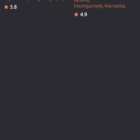
Επιστημονικής Φαντασίας
5.8
4.9