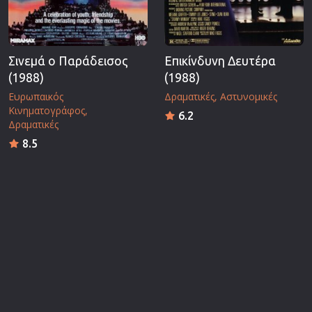
Σινεμά ο Παράδεισος
Επικίνδυνη Δευτέρα
(1988)
(1988)
Ευρωπαικός
Δραματικές
Αστυνομικές
Κινηματογράφος
6.2
Δραματικές
8.5