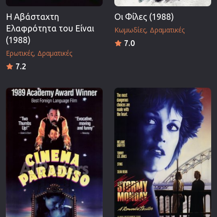
Η Αβάσταχτη
Οι Φίλες (1988)
Ελαφρότητα του Είναι
Κωμωδίες
Δραματικές
(1988)
7.0
Ερωτικές
Δραματικές
7.2