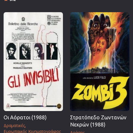
Οι Αόρατοι (1988)
Στρατόπεδο Ζωντανών
Νεκρών (1988)
Δραματικές
Ευρωπαικός Κινηματογράφος
Δράσης