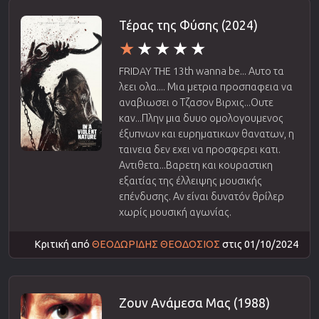
Τέρας της Φύσης (2024)
FRIDAY THE 13th wanna be... Αυτο τα
λεει ολα.... Μια μετρια προσπαφεια να
αναβιωσει ο Τζασον Βιρχις...Ουτε
καν...Πλην μια δυυο ομολογουμενος
έξυπνων και ευρηματικων θανατων, η
ταινεια δεν εχει να προσφερει κατι.
Αντιθετα...Βαρετη και κουραστικη
εξαιτίας της έλλειψης μουσικής
επένδυσης. Αν είναι δυνατόν θρίλερ
χωρίς μουσική αγωνίας.
Κριτική από
ΘΕΟΔΩΡΙΔΗΣ ΘΕΟΔΟΣΙΟΣ
στις 01/10/2024
Ζουν Ανάμεσα Μας (1988)