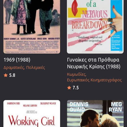
1969 (1988)
Γυναίκες στα Πρόθυρα
Νευρικής Κρίσης (1988)
Δραματικές
Πολεμικές
Κωμωδίες
5.8
Ευρωπαικός Κινηματογράφος
7.5