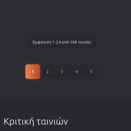
Εμφάνιση 1-24 από 108 ταινίες
1
2
3
4
5
Κριτική ταινιών