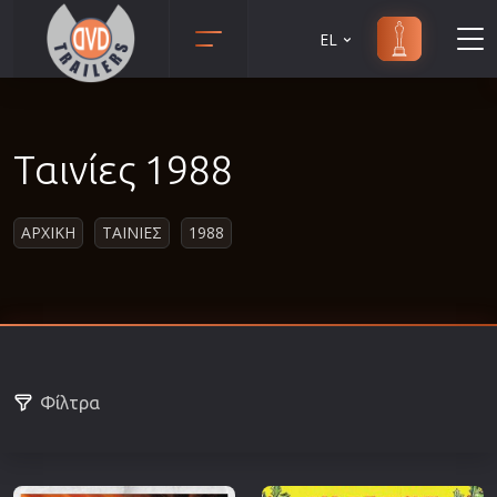
EL
Animation
Anime
Ταινίες 1988
Αισθηματικές
Αισθησιακές
ΑΡΧΙΚΗ
ΤΑΙΝΙΕΣ
1988
Αστυνομικές
Β' Παγκόσμιος Πόλεμος
Βιογραφίες
Γουέστερν
Δραματικές
Φίλτρα
Δράσης
Ελληνικός Κινηματογράφος
Επιβίωσης