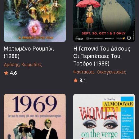
Ματωμένο Ρουμπίνι
Η Γειτονιά Του Δάσους:
(1988)
Οι Περιπέτειες Του
Τοτόρο (1988)
Δράσης
Κωμωδίες
Φαντασίας
Οικογενειακές
4.6
8.1