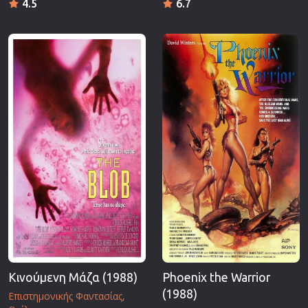
4.5
6.7
Κινούμενη Μάζα (1988)
Phoenix the Warrior
(1988)
Επιστημονικής Φαντασίας