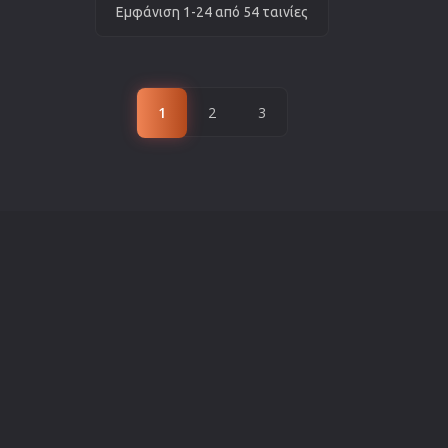
Εμφάνιση 1-24 από 54 ταινίες
1
2
3