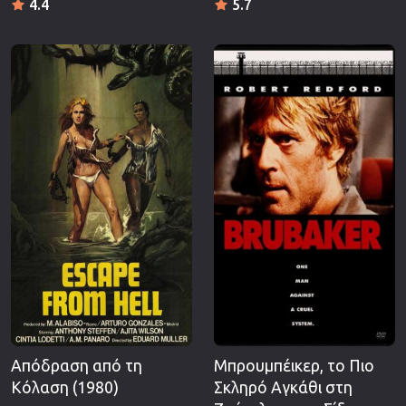
4.4
5.7
Απόδραση από τη
Μπρουμπέικερ, το Πιο
Κόλαση (1980)
Σκληρό Αγκάθι στη