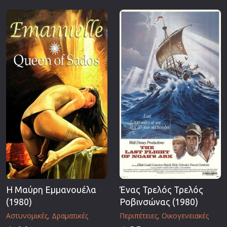
Η Μαύρη Εμμανουέλα
Ένας Τρελός Τρελός
(1980)
Ροβινσώνας (1980)
Αστυνομικές
Δραματικές
Περιπέτειες
Οικογενειακές