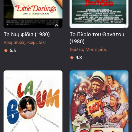
Τα Νυμφίδια (1980)
Το Πλοίο του Θανάτου
(1980)
Δραματικές
Κωμωδίες
Θρίλερ
Μυστηρίου
6.5
4.8