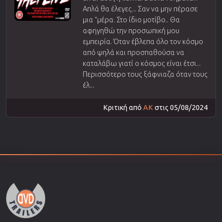
Απλά θα έλεγες... Σαν να μην πέρασε
μια "μέρα. Στο ίδιο μοτίβο.. Θα
αφηγηθώ την προσωπική μου
εμπειρία. Όταν έβλεπα όλο τον κόσμο
από ψηλά και προσπαθούσα να
καταλάβω γιατί ο κόσμος είναι έτσι...
Περισσότερο τους ξάφνιαζα όταν τους
έλ...
Κριτική από
AK
στις 05/08/2024