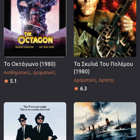
Το Οκτάγωνο (1980)
Τα Σκυλιά Του Πολέμου
(1980)
Αισθηματικές
Δραματικές
Δραματικές
Δράσης
5.1
6.3