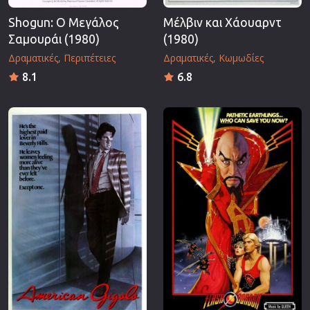
Shogun: Ο Μεγάλος
Μέλβιν και Χάουαρντ
Σαμουράι (1980)
(1980)
Δραματικές
Περιπέτειες
Δραματικές
Κωμωδίες
8.1
6.8