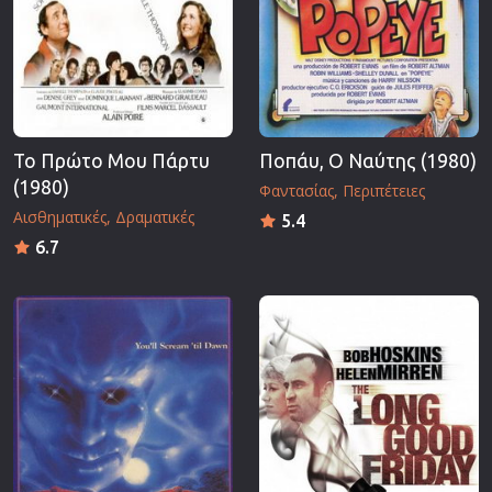
Το Πρώτο Μου Πάρτυ
Ποπάυ, Ο Ναύτης (1980)
(1980)
Φαντασίας
Περιπέτειες
Αισθηματικές
Δραματικές
5.4
6.7