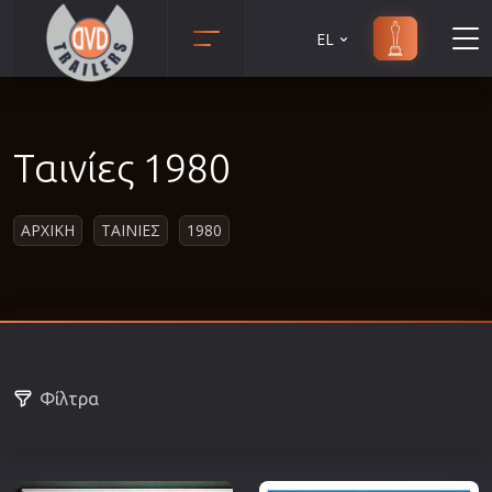
EL
Animation
Anime
Ταινίες 1980
Αισθηματικές
Αισθησιακές
ΑΡΧΙΚΗ
ΤΑΙΝΙΕΣ
1980
Αστυνομικές
Β' Παγκόσμιος Πόλεμος
Βιογραφίες
Γουέστερν
Δραματικές
Φίλτρα
Δράσης
Ελληνικός Κινηματογράφος
Επιβίωσης