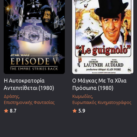
Η Αυτοκρατορία
Ο Μάγκας Με Τα Χίλια
Αντεπιτίθεται (1980)
Πρόσωπα (1980)
Δράσης
Κωμωδίες
Επιστημονικής Φαντασίας
Ευρωπαικός Κινηματογράφος
8.7
5.9