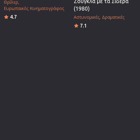
Ζούγκλα με τα Σίδερα
Θρίλερ
Ευρωπαικός Κινηματογράφος
(1980)
4.7
Αστυνομικές
Δραματικές
7.1