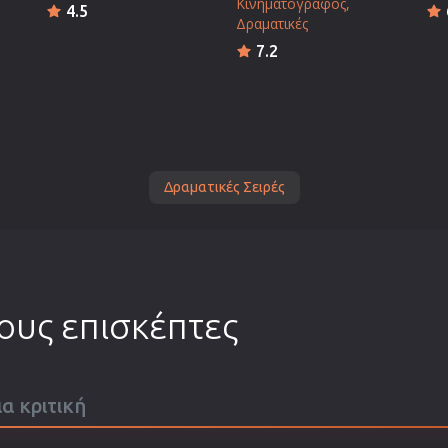
Κινηματογράφος
4.5
Δραματικές
7.2
Δραματικές Σειρές
τους επισκέπτες
ια κριτική