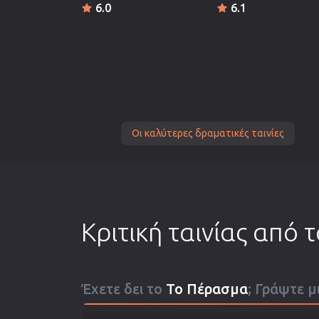
6.0
6.1
Οι καλύτερες δραματικές ταινίες
Κριτική ταινίας από 
Έχετε δει το
Το Πέρασμα
; Γράψτε μ