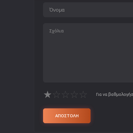
★
☆
☆
☆
☆
Για να βαθμολογήσε
ΑΠΟΣΤΟΛΗ