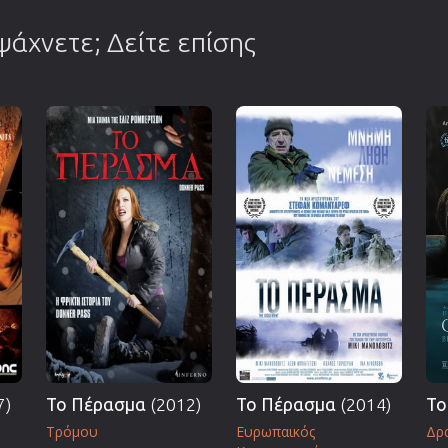
 ψάχνετε; Δείτε επίσης
7)
Το Πέρασμα
(2012)
Το Πέρασμα
(2014)
Το
Τρόμου
Ευρωπαικός
Δρα