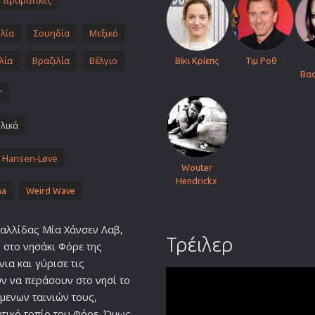
Δραματικές
Πολεμικές Τέχνες
λία
Σουηδία
Πολιτική
Μεξικό
Σπορ
λία
Βραζιλία
Βέλγιο
Βίκι Κρίεπς
Τιμ Ροθ
Βα
ος
Τηλεοπτικές Σειρές
'
Τρόμου
Φαντασίας
λικά
Φιλμ Νουάρ
 Hansen-Løve
Χριστουγεννιάτικες
Wouter
Hendrickx
Ρομαντικές Κωμωδίες
ma
Weird Wave
Γαλλίδας Μία Χάνσεν Λαβ,
Τρέιλερ
στο νησάκι Φόρε της
νια
και γύρισε τις
ουν να περάσουν στο
νησί
το
μενων ταινιών τους,
ητικό τοπίο του Φόρε. Όμως