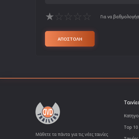
★
☆
☆
☆
☆
Για να βαθμολογήσε
ΑΠΟΣΤΟΛΗ
Ταινίε
Κατηγορ
Top 10 
Μάθετε τα πάντα για τις νέες ταινίες
Ταινίες