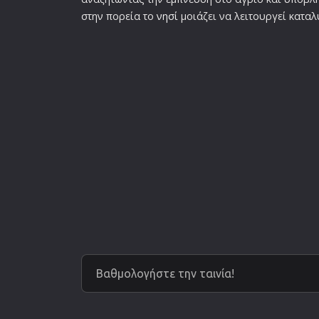
στην πορεία το
νησί
μοιάζει να λειτουργεί καταλ
Βαθμολογήστε την ταινία!