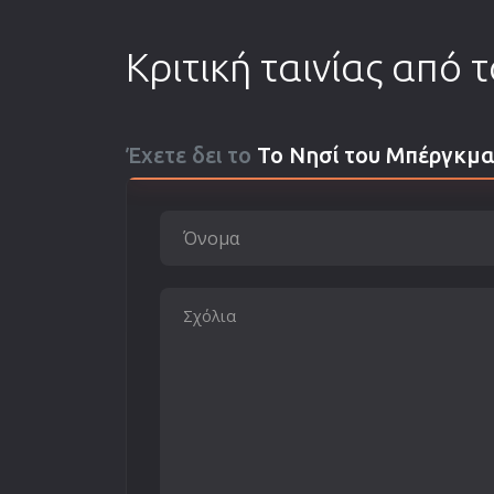
Κριτική ταινίας από 
Έχετε δει το
Το Νησί του Μπέργκμ