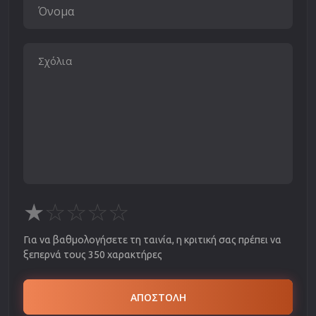
★
☆
☆
☆
☆
Για να βαθμολογήσετε τη ταινία, η κριτική σας πρέπει να
ξεπερνά τους 350 χαρακτήρες
ΑΠΟΣΤΟΛΗ