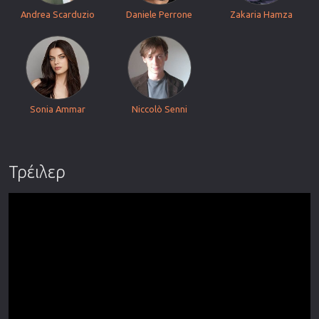
Andrea Scarduzio
Daniele Perrone
Zakaria Hamza
Sonia Ammar
Niccolò Senni
Τρέιλερ