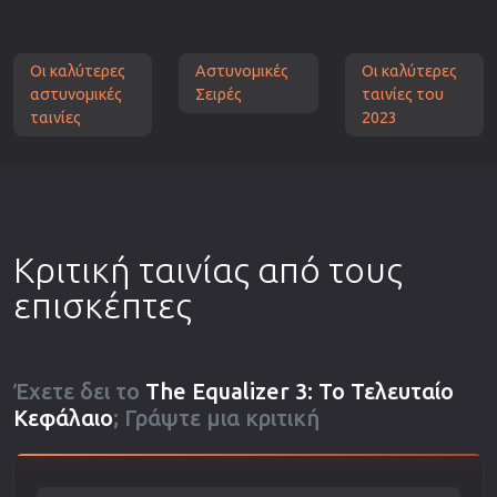
Οι καλύτερες
Αστυνομικές
Οι καλύτερες
αστυνομικές
Σειρές
ταινίες του
ταινίες
2023
Κριτική ταινίας από τους
επισκέπτες
Έχετε δει το
The Equalizer 3: Το Τελευταίο
Κεφάλαιο
; Γράψτε μια κριτική