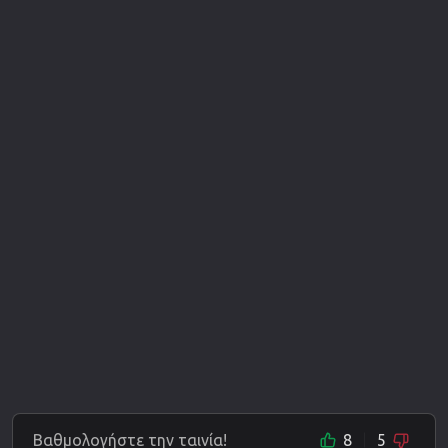
Βαθμολογήστε την ταινία!
8
5